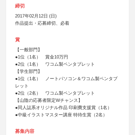
締切
2017年02月12日 (日)
作品提出・応募締切、必着
賞
【一般部門】
●1位（1名） 賞金10万円
●2位（1名） ワコム製ペンタブレット
【学生部門】
●1位（1名） ノートパソコン＆ワコム製ペンタブ
レット
●2位（2名） ワコム製ペンタブレット
【山陰の応募者限定Wチャンス】
●同人誌系オリジナル作品 印刷費支援賞（1名）
●中級イラストマスター講座 特待生賞（2名）
募集内容