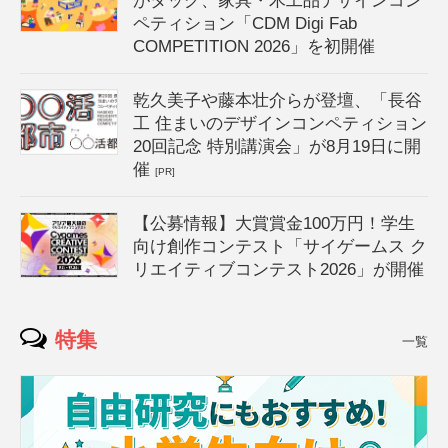
がタッグ、家具・木工品デザインコン
ペティション「CDM Digi Fab
COMPETITION 2026」を初開催
乾久美子や藤本壮介らが登壇、「長谷
工 住まいのデザインコンペティション
20回記念 特別講演会」が8月19日に開
催
[PR]
【公募情報】大賞賞金100万円！学生
向け創作コンテスト「サイゲームス ク
リエイティブコンテスト2026」が開催
特集
一覧