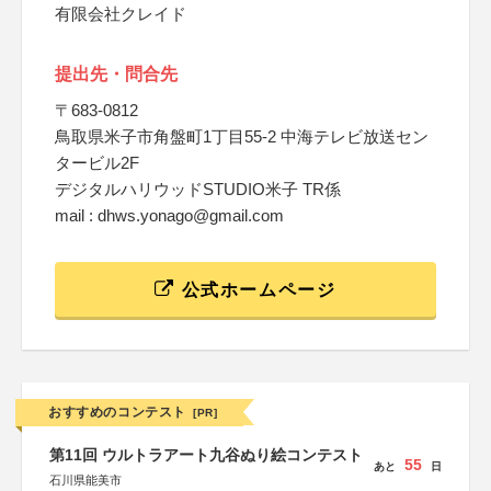
有限会社クレイド
提出先・問合先
〒683-0812
鳥取県米子市角盤町1丁目55-2 中海テレビ放送セン
タービル2F
デジタルハリウッドSTUDIO米子 TR係
mail : dhws.yonago@gmail.com
公式ホームページ
おすすめのコンテスト
[PR]
第11回 ウルトラアート九谷ぬり絵コンテスト
55
あと
日
石川県能美市