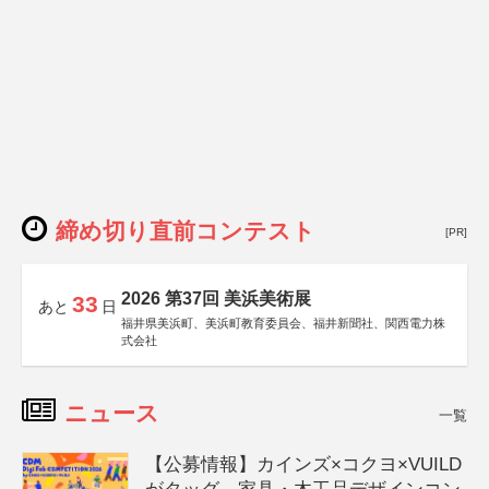
締め切り直前コンテスト
[PR]
2026 第37回 美浜美術展
33
あと
日
福井県美浜町、美浜町教育委員会、福井新聞社、関西電力株
式会社
ニュース
一覧
【公募情報】カインズ×コクヨ×VUILD