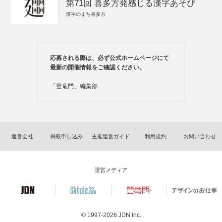
第71回 喜多方発感じる漢字あそび
漢字のまち喜多方
応募される際は、必ず公式ホームページにて
最新の開催情報をご確認ください。
「登竜門」編集部
運営会社
掲載申し込み
主催運営ガイド
利用規約
お問い合わせ
運営メディア
© 1997-2026
JDN Inc.