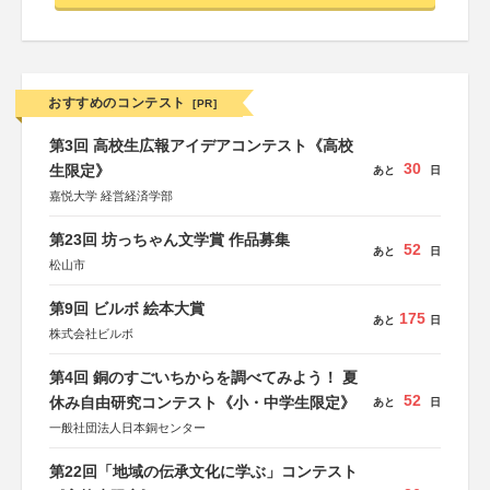
おすすめのコンテスト
[PR]
第3回 高校生広報アイデアコンテスト《高校
30
生限定》
あと
日
嘉悦大学 経営経済学部
第23回 坊っちゃん文学賞 作品募集
52
あと
日
松山市
第9回 ビルボ 絵本大賞
175
あと
日
株式会社ビルボ
第4回 銅のすごいちからを調べてみよう！ 夏
52
休み自由研究コンテスト《小・中学生限定》
あと
日
一般社団法人日本銅センター
第22回「地域の伝承文化に学ぶ」コンテスト