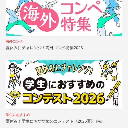
海外コンペ
夏休みにチャレンジ！海外コンペ特集2026
学生におすすめ
夏休み！学生におすすめのコンテスト《2026夏》
[PR]