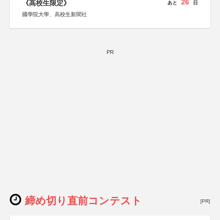
26
《高校生限定》
あと
日
國學院大學、高校生新聞社
PR
締め切り直前コンテスト
[PR]