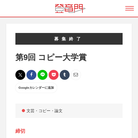
募集終了
第9回 コピー大学賞
Googleカレンダーに追加
文芸・コピー・論文
締切