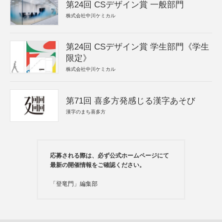
第24回 CSデザイン賞 一般部門
株式会社中川ケミカル
第24回 CSデザイン賞 学生部門《学生
限定》
株式会社中川ケミカル
第71回 喜多方発感じる漢字あそび
漢字のまち喜多方
応募される際は、必ず公式ホームページにて
最新の開催情報をご確認ください。
「登竜門」編集部