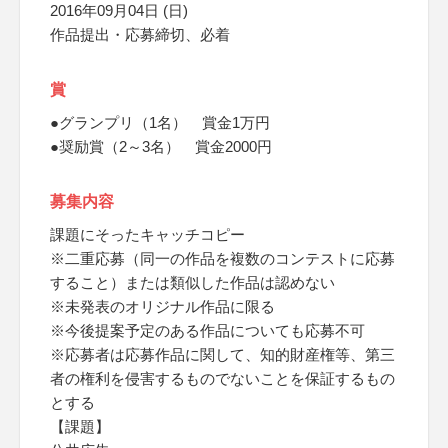
2016年09月04日 (日)
作品提出・応募締切、必着
賞
●グランプリ（1名） 賞金1万円
●奨励賞（2～3名） 賞金2000円
募集内容
課題にそったキャッチコピー
※二重応募（同一の作品を複数のコンテストに応募
すること）または類似した作品は認めない
※未発表のオリジナル作品に限る
※今後提案予定のある作品についても応募不可
※応募者は応募作品に関して、知的財産権等、第三
者の権利を侵害するものでないことを保証するもの
とする
【課題】