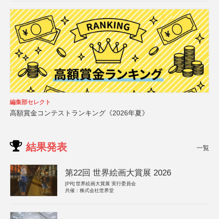
編集部セレクト
高額賞金コンテストランキング《2026年夏》
結果発表
一覧
第22回 世界絵画大賞展 2026
[PR]
世界絵画大賞展 実行委員会
共催：株式会社世界堂