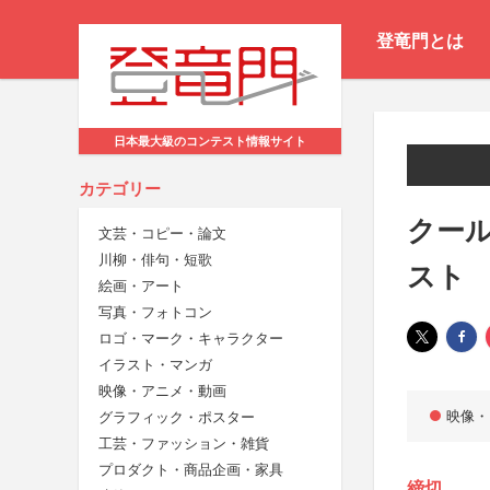
登竜門とは
日本最大級のコンテスト情報サイト
カテゴリー
クール
文芸・コピー・論文
川柳・俳句・短歌
スト
絵画・アート
写真・フォトコン
ロゴ・マーク・キャラクター
イラスト・マンガ
映像・アニメ・動画
映像・
グラフィック・ポスター
工芸・ファッション・雑貨
プロダクト・商品企画・家具
締切