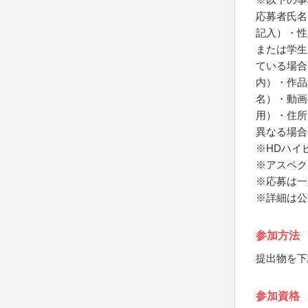
応募者氏名
記入）・性
または学生
ている場合
内）・作品
名）・動画
用）・住所
異なる場合
※HDハイ
※アスペクト比
※応募は一
※詳細は公
参加方法
提出物を下
参加資格