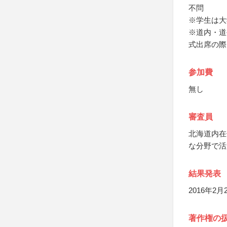
不問
※学生は大
※道内・道
式出席の際
参加費
無し
審査員
北海道内在
な分野で活
結果発表
2016年2
著作権の