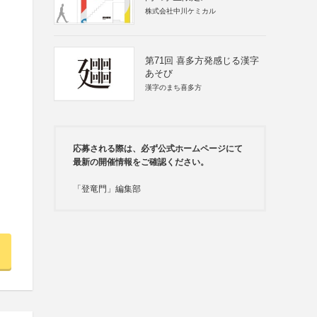
株式会社中川ケミカル
第71回 喜多方発感じる漢字
あそび
漢字のまち喜多方
応募される際は、必ず公式ホームページにて
最新の開催情報をご確認ください。
「登竜門」編集部