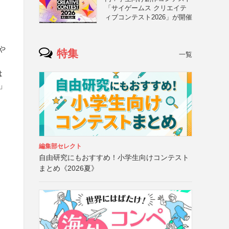
「サイゲームス クリエイテ
ィブコンテスト2026」が開催
や
特集
一覧
は
」
編集部セレクト
自由研究にもおすすめ！小学生向けコンテスト
まとめ《2026夏》