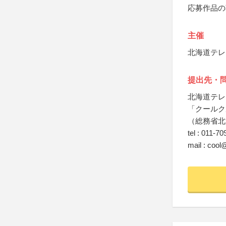
応募作品の
主催
北海道テレ
提出先・
北海道テレ
「クールクル
（総務省北
tel : 011-7
mail : coo