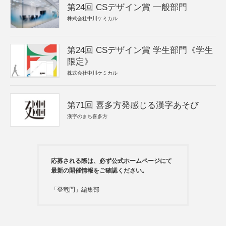
第24回 CSデザイン賞 一般部門
株式会社中川ケミカル
第24回 CSデザイン賞 学生部門《学生
限定》
株式会社中川ケミカル
第71回 喜多方発感じる漢字あそび
漢字のまち喜多方
応募される際は、必ず公式ホームページにて
最新の開催情報をご確認ください。
「登竜門」編集部