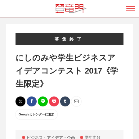
募集終了
にしのみや学生ビジネスア
イデアコンテスト 2017《学
生限定》
Googleカレンダーに追加
ビジネス・アイデア・企画
学生向け