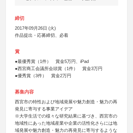
締切
2017年09月26日 (火)
作品提出・応募締切、必着
賞
●最優秀賞（1件） 賞金5万円、iPad
●西宮商工会議所会頭賞（1件） 賞金3万円
●優秀賞（3件） 賞金2万円
募集内容
西宮市の特性および地域発展や魅力創造・魅力の再
発見に寄与する事業アイデア
※大学生活での様々な研究結果に基づき、西宮市の
地域性にあった地域産業や企業の活性化さらには地
域発展や魅力創造・魅力の再発見に寄与するような