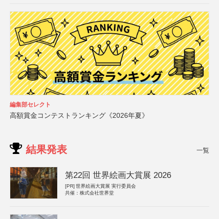
編集部セレクト
高額賞金コンテストランキング《2026年夏》
結果発表
一覧
第22回 世界絵画大賞展 2026
[PR]
世界絵画大賞展 実行委員会
共催：株式会社世界堂