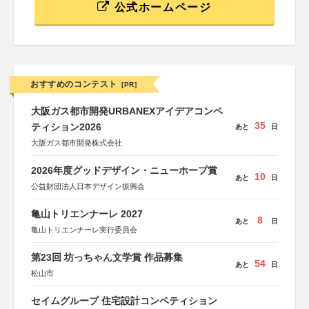
公式ホームページ
おすすめのコンテスト
[PR]
大阪ガス都市開発URBANEXアイデアコンペ
35
ティション2026
あと
日
大阪ガス都市開発株式会社
2026年度グッドデザイン・ニューホープ賞
10
あと
日
公益財団法人日本デザイン振興会
亀山トリエンナーレ 2027
8
あと
日
亀山トリエンナーレ実行委員会
第23回 坊っちゃん文学賞 作品募集
54
あと
日
松山市
セイムグループ 住宅設計コンペティション