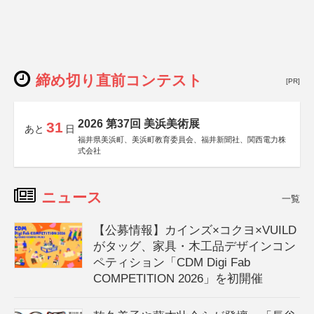
締め切り直前コンテスト
[PR]
2026 第37回 美浜美術展
31
あと
日
福井県美浜町、美浜町教育委員会、福井新聞社、関西電力株
式会社
ニュース
一覧
【公募情報】カインズ×コクヨ×VUILD
がタッグ、家具・木工品デザインコン
ペティション「CDM Digi Fab
COMPETITION 2026」を初開催