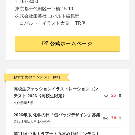
〒101-8050
東京都千代田区一ツ橋2-5-10
株式会社集英社 コバルト編集部
「コバルト・イラスト大賞」 TR係
公式ホームページ
おすすめのコンテスト
[PR]
高校生ファッションイラストレーションコン
25
テスト 2026《高校生限定》
あと
日
文化学園大学
2026年版 化学の日「缶バッジデザイン」募集
75
あと
日
公益社団法人日本化学会
第11回 ウルトラアート九谷ぬり絵コンテスト