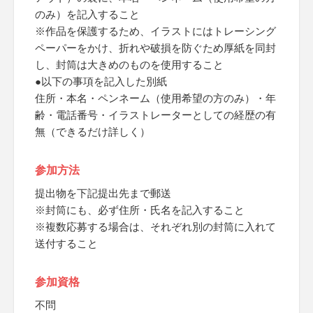
のみ）を記入すること
※作品を保護するため、イラストにはトレーシング
ペーパーをかけ、折れや破損を防ぐため厚紙を同封
し、封筒は大きめのものを使用すること
●以下の事項を記入した別紙
住所・本名・ペンネーム（使用希望の方のみ）・年
齢・電話番号・イラストレーターとしての経歴の有
無（できるだけ詳しく）
参加方法
提出物を下記提出先まで郵送
※封筒にも、必ず住所・氏名を記入すること
※複数応募する場合は、それぞれ別の封筒に入れて
送付すること
参加資格
不問