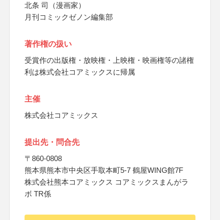
北条 司（漫画家）
月刊コミックゼノン編集部
著作権の扱い
受賞作の出版権・放映権・上映権・映画権等の諸権
利は株式会社コアミックスに帰属
主催
株式会社コアミックス
提出先・問合先
〒860-0808
熊本県熊本市中央区手取本町5-7 鶴屋WING館7F
株式会社熊本コアミックス コアミックスまんがラ
ボ TR係