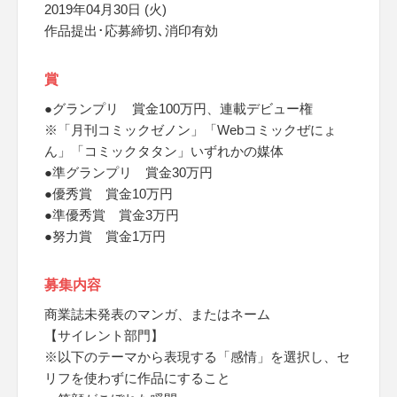
2019年04月30日 (火)
作品提出･応募締切､消印有効
賞
●グランプリ 賞金100万円、連載デビュー権
※「月刊コミックゼノン」「Webコミックぜにょ
ん」「コミックタタン」いずれかの媒体
●準グランプリ 賞金30万円
●優秀賞 賞金10万円
●準優秀賞 賞金3万円
●努力賞 賞金1万円
募集内容
商業誌未発表のマンガ、またはネーム
【サイレント部門】
※以下のテーマから表現する「感情」を選択し、セ
リフを使わずに作品にすること