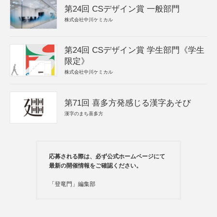
第24回 CSデザイン賞 一般部門
株式会社中川ケミカル
第24回 CSデザイン賞 学生部門《学生
限定》
株式会社中川ケミカル
第71回 喜多方発感じる漢字あそび
漢字のまち喜多方
応募される際は、必ず公式ホームページにて
最新の開催情報をご確認ください。
「登竜門」編集部