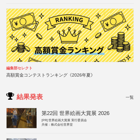
編集部セレクト
高額賞金コンテストランキング《2026年夏》
結果発表
一覧
第22回 世界絵画大賞展 2026
[PR]
世界絵画大賞展 実行委員会
共催：株式会社世界堂