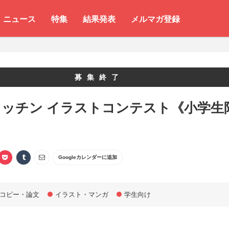
ニュース
特集
結果発表
メルマガ登録
募集終了
キッチン イラストコンテスト《小学生
Googleカレンダーに追加
コピー・論文
イラスト・マンガ
学生向け