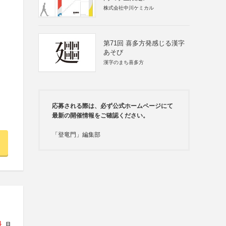
株式会社中川ケミカル
第71回 喜多方発感じる漢字
あそび
漢字のまち喜多方
応募される際は、必ず公式ホームページにて
最新の開催情報をご確認ください。
「登竜門」編集部
4
日