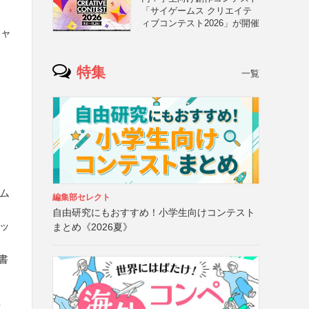
「サイゲームス クリエイテ
ィブコンテスト2026」が開催
キャ
特集
一覧
ーム
編集部セレクト
自由研究にもおすすめ！小学生向けコンテスト
ッ
まとめ《2026夏》
書
可