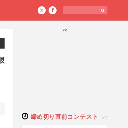
PR
限
締め切り直前コンテスト
[PR]