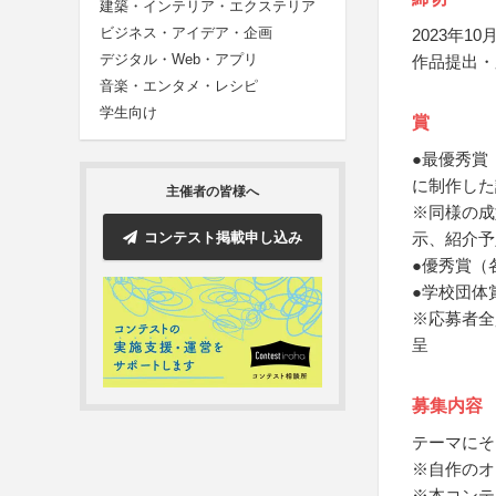
建築・インテリア・エクステリア
ビジネス・アイデア・企画
2023年10月
デジタル・Web・アプリ
作品提出・
音楽・エンタメ・レシピ
学生向け
賞
●最優秀賞
に制作した
主催者の皆様へ
※同様の成
コンテスト掲載申し込み
示、紹介予
●優秀賞（
●学校団体
※応募者全
呈
募集内容
テーマにそ
※自作のオ
※本コンテ