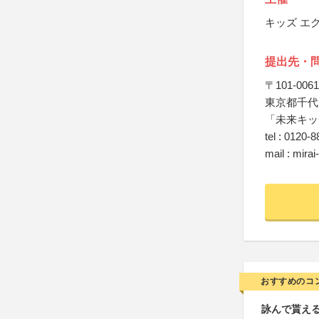
キッズ エ
提出先・
〒101-0061
東京都千代田
「未来キッ
tel : 0120-
mail : mira
おすすめのコ
詠んで貰える