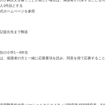
人1作品とする
式ホームページを参照
記提出先まで郵送
住の小学1～6年生
は、保護者の方と一緒に応募要項を読み、同意を得て応募するこ
武蔵野美術大学 ソーシャルクリエイティブ研究所 特別研究員、X