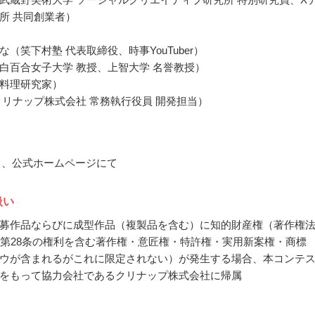
所 共同創業者）
（笑下村塾 代表取締役、時事YouTuber）
白百合女子大学 教授、上智大学 名誉教授）
料理研究家）
クリナップ株式会社 常務執行役員 開発担当）
12月、公式ホームページにて
扱い
募作品ならびに成型作品（複製品を含む）に知的財産権（著作権
法第28条の権利を含む著作権・意匠権・特許権・実用新案権・商標
ウが含まれるがこれに限定されない）が発生する場合、本コンテ
をもって協力会社であるクリナップ株式会社に帰属