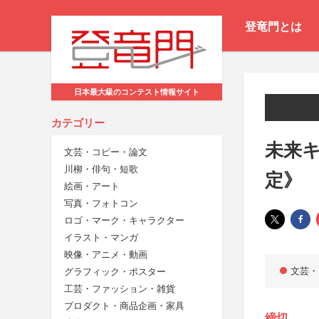
登竜門とは
日本最大級のコンテスト情報サイト
カテゴリー
未来
文芸・コピー・論文
川柳・俳句・短歌
定》
絵画・アート
写真・フォトコン
ロゴ・マーク・キャラクター
イラスト・マンガ
映像・アニメ・動画
文芸・
グラフィック・ポスター
工芸・ファッション・雑貨
プロダクト・商品企画・家具
締切