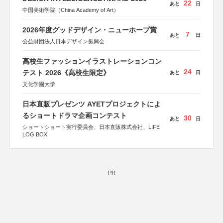
22
あと
日
中国美術学院（China Academy of Art）
2026年度グッドデザイン・ニューホープ賞
7
あと
日
公益財団法人日本デザイン振興会
高校生ファッションイラストレーションコン
24
テスト 2026《高校生限定》
あと
日
文化学園大学
日本直販プレゼンツ AYETプロジェクトによ
るショートドラマ企画コンテスト
30
あと
日
ショートショート実行委員会、日本直販株式会社、LIFE
LOG BOX
PR