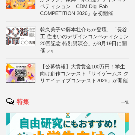
ペティション「CDM Digi Fab
COMPETITION 2026」を初開催
乾久美子や藤本壮介らが登壇、「長谷
工 住まいのデザインコンペティション
20回記念 特別講演会」が8月19日に開
催
[PR]
【公募情報】大賞賞金100万円！学生
向け創作コンテスト「サイゲームス ク
リエイティブコンテスト2026」が開催
特集
一覧