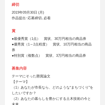
締切
2019年09月30日 (月)
作品提出･応募締切､必着
賞
●最優秀賞（1点） 賞状、30万円相当の商品券
●優秀賞（1～2点程度） 賞状、10万円相当の商品
券
●特別賞（複数点） 賞状、3万円相当の商品券
募集内容
テーマにそった懸賞論文
【テーマ】
（1）あなたが市長なら、どのような“まちづくり”を
したいですか？
（2）あなたの暮らしを豊かにする土木技術の今と
未来