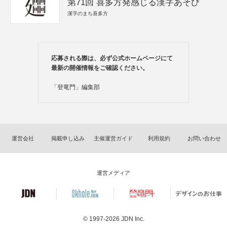
第71回 喜多方発感じる漢字あそび
漢字のまち喜多方
応募される際は、必ず公式ホームページにて
最新の開催情報をご確認ください。
「登竜門」編集部
運営会社
掲載申し込み
主催運営ガイド
利用規約
お問い合わせ
運営メディア
© 1997-2026
JDN Inc.