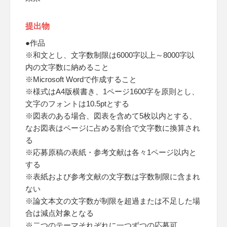
提出物
●作品
※和文とし、文字数制限は6000字以上～8000字以
内の文字数に納めること
※Microsoft Wordで作成すること
※様式はA4版横書き、1ページ1600字を原則とし、
文字のフォントは10.5ptとする
※図表のある場合、図表を含めて5枚以内とする、
なお図表はページに占める割合で文字数に換算され
る
※応募原稿の表紙・参考文献は各々1ページ以内と
する
※表紙および参考文献の文字数は字数制限に含まれ
ない
※論文本文の文字数が制限を超過または不足した場
合は減点対象となる
※二つのテーマそれぞれに一つずつの応募可