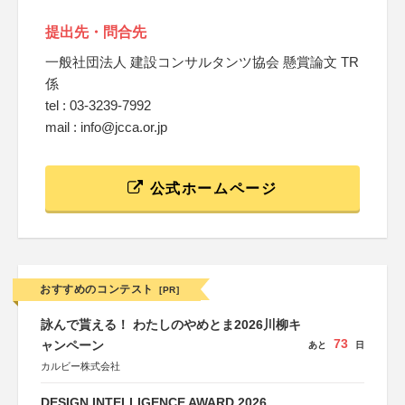
提出先・問合先
一般社団法人 建設コンサルタンツ協会 懸賞論文 TR
係
tel : 03-3239-7992
mail : info@jcca.or.jp
公式ホームページ
おすすめのコンテスト
[PR]
詠んで貰える！ わたしのやめとま2026川柳キ
73
ャンペーン
あと
日
カルビー株式会社
DESIGN INTELLIGENCE AWARD 2026