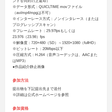
ントを同封の上返却）
※データ形式：QUICLTIME movファイル
（avi/mp4/mpgは不可）
※インターレース方式：ノンインタレース（または
プログレッシブスキャン）
※フレームレート：29.97fpsもしくは
23.976（23.98）fps
※解像度：720×480（SD）～1920×1080（fullHD）
※ビットレート：20Mbps以下
※圧縮方式：H.264（音声コーデックは、AACまた
はMP3）
●作品紹介静止画像
参加方法
提出物を下記提出先まで送付
※詳細は公式ホームページを参照
参加資格