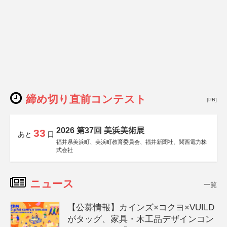
締め切り直前コンテスト
[PR]
2026 第37回 美浜美術展
33
あと
日
福井県美浜町、美浜町教育委員会、福井新聞社、関西電力株
式会社
ニュース
一覧
【公募情報】カインズ×コクヨ×VUILD
がタッグ、家具・木工品デザインコン