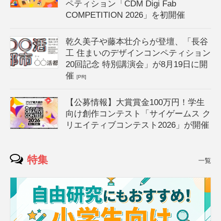
ペティション「CDM Digi Fab
COMPETITION 2026」を初開催
乾久美子や藤本壮介らが登壇、「長谷
工 住まいのデザインコンペティション
20回記念 特別講演会」が8月19日に開
催
[PR]
【公募情報】大賞賞金100万円！学生
向け創作コンテスト「サイゲームス ク
リエイティブコンテスト2026」が開催
特集
一覧