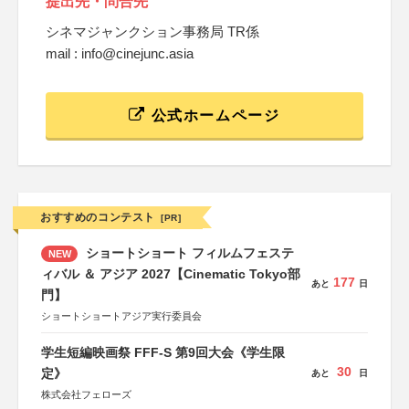
提出先・問合先
シネマジャンクション事務局 TR係
mail : info@cinejunc.asia
公式ホームページ
おすすめのコンテスト
[PR]
ショートショート フィルムフェステ
NEW
ィバル ＆ アジア 2027【Cinematic Tokyo部
177
あと
日
門】
ショートショートアジア実行委員会
学生短編映画祭 FFF-S 第9回大会《学生限
30
定》
あと
日
株式会社フェローズ