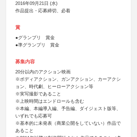
2016年09月21日 (水)
作品提出・応募締切、必着
賞
●グランプリ 賞金
●準グランプリ 賞金
募集内容
20分以内のアクション映画
※ボディアクション、ガンアクション、カーアクシ
ョン、時代劇、ヒーローアクション等
※実写撮影であること
※上映時間はエンドロールも含む
※本編、本編導入編、予告編、ダイジェスト版等、
いずれでも応募可
※基本的に未発表（商業公開をしていない）作品で
あること