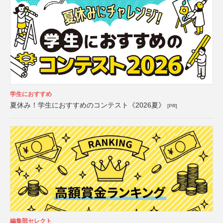
学生におすすめ
夏休み！学生におすすめのコンテスト《2026夏》
[PR]
編集部セレクト