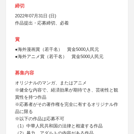
締切
2022年07月31日 (日)
作品提出・応募締切、必着
賞
●海外漫画賞（若干名） 賞金5000人民元
●海外アニメ賞（若干名） 賞金5000人民元
募集内容
オリジナルのマンガ、またはアニメ
※健全な内容で、経済効果が期待でき、芸術性と観
賞性を持つ作品
※応募者がその著作権を完全に有するオリジナル作
品に限る
※以下の作品は応募不可
（1）中華人民共和国の法律と相違する作品
（2）暴力、アダルトの内容がある作品