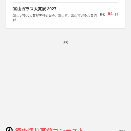
富山ガラス大賞展 2027
94
あと
日
富山ガラス大賞展実行委員会、富山市、富山市ガラス美術
館
PR
締め切り直前コンテスト