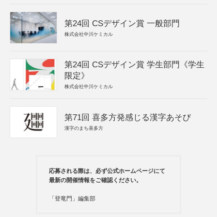
第24回 CSデザイン賞 一般部門
株式会社中川ケミカル
第24回 CSデザイン賞 学生部門《学生
限定》
株式会社中川ケミカル
第71回 喜多方発感じる漢字あそび
漢字のまち喜多方
応募される際は、必ず公式ホームページにて
最新の開催情報をご確認ください。
「登竜門」編集部