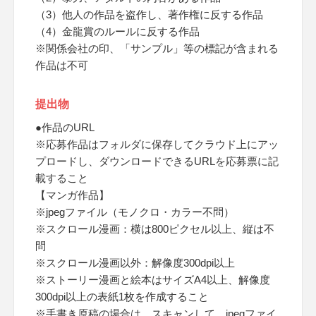
（3）他人の作品を盗作し、著作権に反する作品
（4）金龍賞のルールに反する作品
※関係会社の印、「サンプル」等の標記が含まれる
作品は不可
提出物
●作品のURL
※応募作品はフォルダに保存してクラウド上にアッ
プロードし、ダウンロードできるURLを応募票に記
載すること
【マンガ作品】
※jpegファイル（モノクロ・カラー不問）
※スクロール漫画：横は800ピクセル以上、縦は不
問
※スクロール漫画以外：解像度300dpi以上
※ストーリー漫画と絵本はサイズA4以上、解像度
300dpi以上の表紙1枚を作成すること
※手書き原稿の場合は、スキャンして、jpegファイ