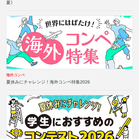
夏》
海外コンペ
夏休みにチャレンジ！海外コンペ特集2026