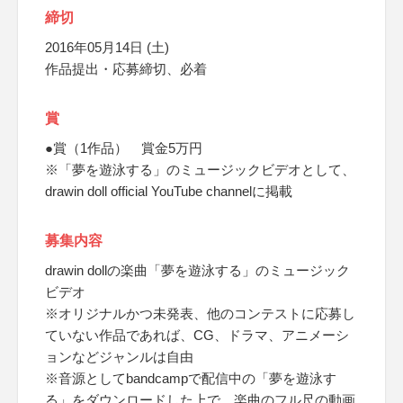
締切
2016年05月14日 (土)
作品提出・応募締切、必着
賞
●賞（1作品） 賞金5万円
※「夢を遊泳する」のミュージックビデオとして、
drawin doll official YouTube channelに掲載
募集内容
drawin dollの楽曲「夢を遊泳する」のミュージック
ビデオ
※オリジナルかつ未発表、他のコンテストに応募し
ていない作品であれば、CG、ドラマ、アニメーシ
ョンなどジャンルは自由
※音源としてbandcampで配信中の「夢を遊泳す
る」をダウンロードした上で、楽曲のフル尺の動画