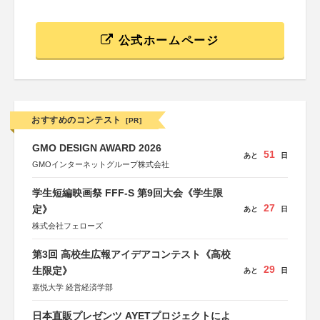
公式ホームページ
おすすめのコンテスト
[PR]
GMO DESIGN AWARD 2026
51
あと
日
GMOインターネットグループ株式会社
学生短編映画祭 FFF-S 第9回大会《学生限
27
定》
あと
日
株式会社フェローズ
第3回 高校生広報アイデアコンテスト《高校
29
生限定》
あと
日
嘉悦大学 経営経済学部
日本直販プレゼンツ AYETプロジェクトによ