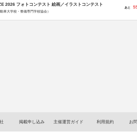
RIZE 2026 フォトコンテスト 絵画／イラストコンテスト
5
あと
国自動車大学校・整備専門学校協会）
社
掲載申し込み
主催運営ガイド
利用規約
お