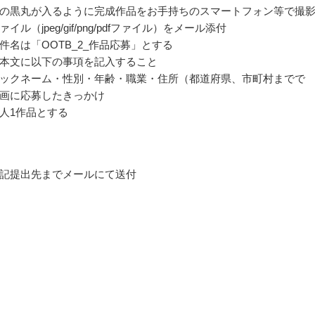
の黒丸が入るように完成作品をお手持ちのスマートフォン等で撮
イル（jpeg/gif/png/pdfファイル）をメール添付
件名は「OOTB_2_作品応募」とする
本文に以下の事項を記入すること
ックネーム・性別・年齢・職業・住所（都道府県、市町村までで
画に応募したきっかけ
人1作品とする
記提出先までメールにて送付