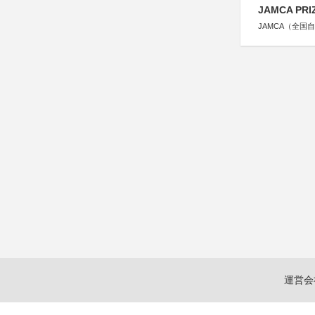
JAMCA P
JAMCA（全
運営会