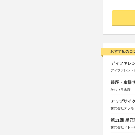
おすすめのコ
ディファレン
ディファレント
銀座・京橋サ
かわうそ画廊
アップサイ
株式会社テラモ
第11回 星
株式会社ドトー