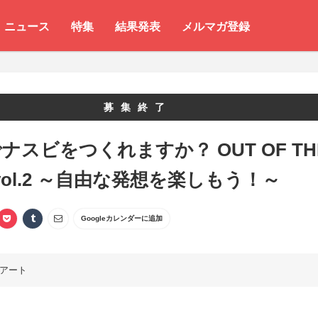
ニュース
特集
結果発表
メルマガ登録
募集終了
ナスビをつくれますか？ OUT OF TH
 vol.2 ～自由な発想を楽しもう！～
Googleカレンダーに追加
アート