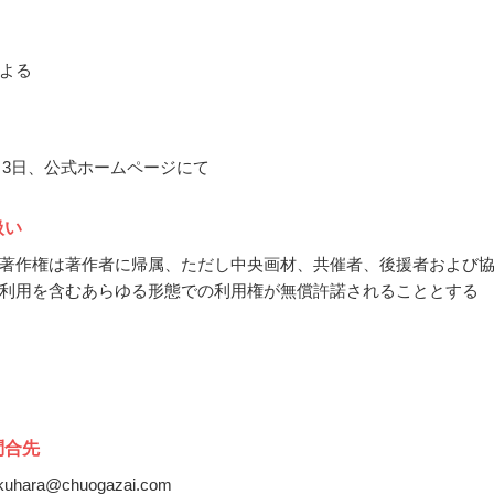
による
0月3日、公式ホームページにて
扱い
著作権は著作者に帰属、ただし中央画材、共催者、後援者および
利用を含むあらゆる形態での利用権が無償許諾されることとする
問合先
ukuhara@chuogazai.com