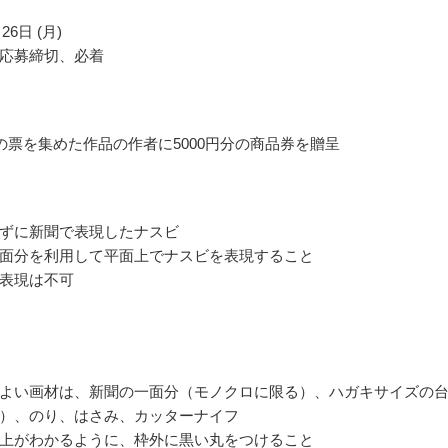
26日 (月)
応募締切、必着
の票を集めた作品の作者に5000円分の商品券を贈呈
ずに新聞で表現したナスビ
面分を利用して平面上でナスビを表現すること
表現は不可
よい画材は、新聞の一面分（モノクロに限る）、ハガキサイズの
）、のり、はさみ、カッターナイフ
上がわかるように、枠外に黒い丸をつけること