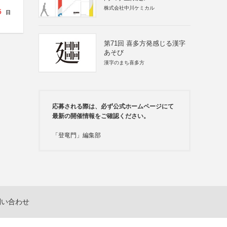
株式会社中川ケミカル
5
日
第71回 喜多方発感じる漢字
あそび
漢字のまち喜多方
応募される際は、必ず公式ホームページにて
最新の開催情報をご確認ください。
「登竜門」編集部
問い合わせ