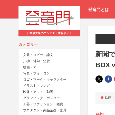
登竜門とは
日本最大級のコンテスト情報サイト
カテゴリー
新聞で
文芸・コピー・論文
川柳・俳句・短歌
BOX
絵画・アート
写真・フォトコン
ロゴ・マーク・キャラクター
イラスト・マンガ
映像・アニメ・動画
絵画・
グラフィック・ポスター
工芸・ファッション・雑貨
プロダクト・商品企画・家具
締切