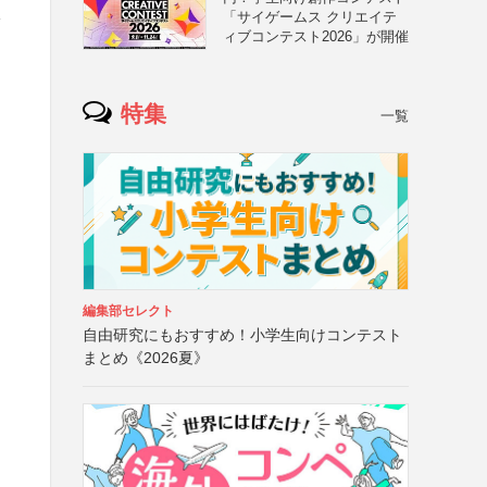
影
「サイゲームス クリエイテ
ィブコンテスト2026」が開催
特集
一覧
編集部セレクト
自由研究にもおすすめ！小学生向けコンテスト
まとめ《2026夏》