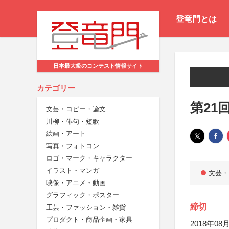
登竜門とは
日本最大級のコンテスト情報サイト
カテゴリー
第21
文芸・コピー・論文
川柳・俳句・短歌
絵画・アート
写真・フォトコン
ロゴ・マーク・キャラクター
イラスト・マンガ
文芸・
映像・アニメ・動画
グラフィック・ポスター
締切
工芸・ファッション・雑貨
プロダクト・商品企画・家具
2018年08月