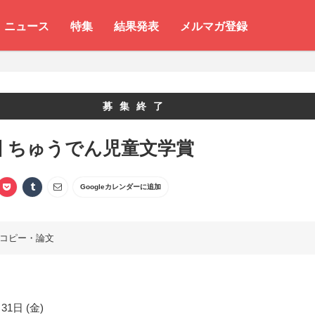
ニュース
特集
結果発表
メルマガ登録
募集終了
回 ちゅうでん児童文学賞
Googleカレンダーに追加
コピー・論文
31日 (金)