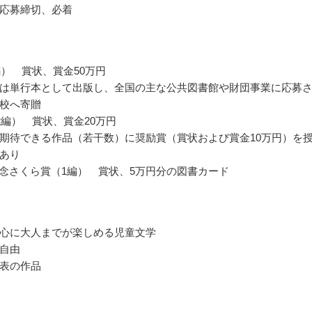
応募締切、必着
編） 賞状、賞金50万円
は単行本として出版し、全国の主な公共図書館や財団事業に応募
校へ寄贈
2編） 賞状、賞金20万円
期待できる作品（若干数）に奨励賞（賞状および賞金10万円）を
あり
 記念さくら賞（1編） 賞状、5万円分の図書カード
心に大人までが楽しめる児童文学
自由
表の作品