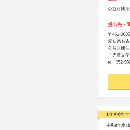
公益財団法
提出先・
〒461-0005
愛知県名古
公益財団法
「児童文学
tel : 052-9
おすすめのコ
令和8年度 