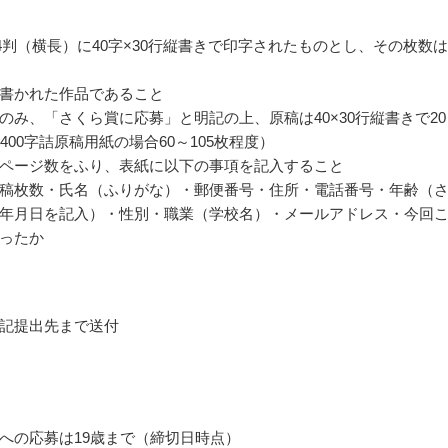
4判（横長）に40字×30行縦書きで印字されたものとし、その枚数は
書かれた作品であること
のみ、「さくら賞に応募」と明記の上、原稿は40×30行縦書きで20
400字詰原稿用紙の場合60～105枚程度）
ページ数をふり、表紙に以下の事項を記入すること
稿枚数・氏名（ふりがな）・郵便番号・住所・電話番号・年齢（
年月日を記入）・性別・職業（学校名）・メールアドレス・今回
ったか
記提出先まで送付
への応募は19歳まで（締切日時点）