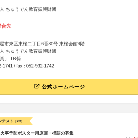
人 ちゅうでん教育振興財団
問合先
屋市東区東桜二丁目6番30号 東桜会館4階
人 ちゅうでん教育振興財団
賞」 TR係
32-1741 / fax : 052-932-1742
公式ホームページ
ンテスト
[PR]
山火事予防ポスター用原画・標語の募集