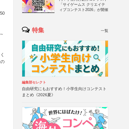
「サイゲームス クリエイテ
ィブコンテスト2026」が開催
50
特集
一覧
～
さく
この
編集部セレクト
自由研究にもおすすめ！小学生向けコンテスト
まとめ《2026夏》