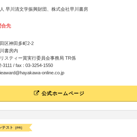
人 早川清文学振興財団、株式会社早川書房
問合先
田区神田多町2-2
川書房内
リスティー賞実行委員会事務局 TR係
52-3111 / fax : 03-3254-1550
stieaward@hayakawa-online.co.jp
公式ホームページ
ンテスト
[PR]