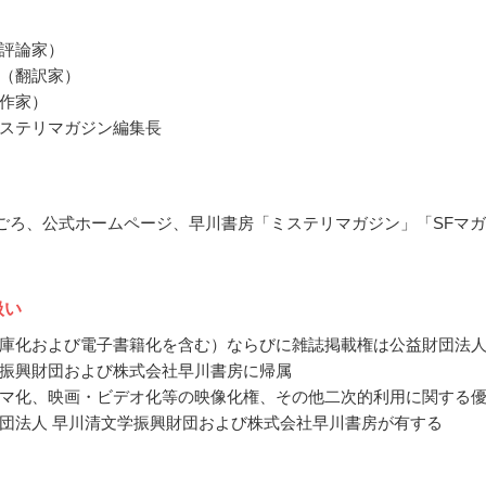
評論家）
（翻訳家）
作家）
ステリマガジン編集長
7月ごろ、公式ホームページ、早川書房「ミステリマガジン」「SFマ
扱い
庫化および電子書籍化を含む）ならびに雑誌掲載権は公益財団法
振興財団および株式会社早川書房に帰属
マ化、映画・ビデオ化等の映像化権、その他二次的利用に関する
団法人 早川清文学振興財団および株式会社早川書房が有する