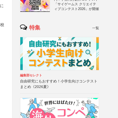
「サイゲームス クリエイテ
紙に
ィブコンテスト2026」が開催
学校
特集
一覧
編集部セレクト
自由研究にもおすすめ！小学生向けコンテスト
まとめ《2026夏》