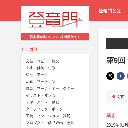
登竜門とは
日本最大級のコンテスト情報サイト
カテゴリー
第9回
文芸・コピー・論文
川柳・俳句・短歌
絵画・アート
写真・フォトコン
ロゴ・マーク・キャラクター
イラスト・マンガ
文芸・
映像・アニメ・動画
グラフィック・ポスター
締切
工芸・ファッション・雑貨
プロダクト・商品企画・家具
2019年01月