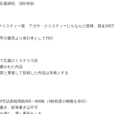
応募締切、消印有効
クリスティー賞 アガサ・クリスティーにちなんだ賞牌、賞金100
早川書房より単行本として刊行
で広義のミステリ小説
書かれた作品
賞と重複して投稿した作品は失格とする
00字詰原稿用紙400～800枚（5枚程度の梗概を添付）
書き、鉛筆書きは不可
を綴じ、通し番号をふる