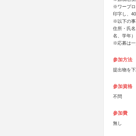
※ワープロ
印字し、4
※以下の事
住所・氏名
名、学年）
※応募は一
参加方法
提出物を下
参加資格
不問
参加費
無し