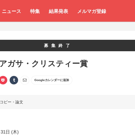
ニュース
特集
結果発表
メルマガ登録
募集終了
 アガサ・クリスティー賞
Googleカレンダーに追加
コピー・論文
31日 (木)