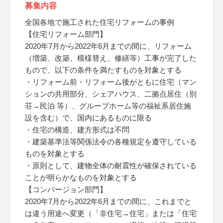
募集内容
全国各地で施工された住宅リフォームの事例
【住宅リフォーム部門】
2020年7月から2022年6月までの間に、リフォーム
（増築、改築、模様替え、修繕等）工事が完了した
もので、以下の条件を満たすものを対象とする
・リフォーム前・リフォーム後がともに住宅（マン
ションの共用部分、シェアハウス、二拠点居住（別
荘→民泊 等）、グループホーム等の福祉系居住施
設を含む）で、国内にあるものに限る
・住宅の構造、建方形式は不問
・建築基準法等関係法令の各種規定を遵守している
ものを対象とする
・原則として、建物全体の耐震性が確保されている
ことが明らかなものを対象とする
【コンバージョン部門】
2020年7月から2022年6月までの間に、これまでと
は違う用途へ変更（「非住宅→住宅」または「住宅