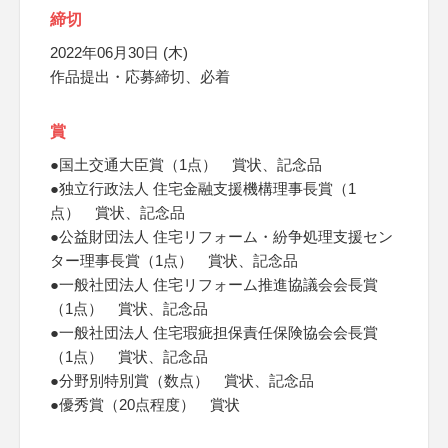
締切
2022年06月30日 (木)
作品提出・応募締切、必着
賞
●国土交通大臣賞（1点） 賞状、記念品
●独立行政法人 住宅金融支援機構理事長賞（1
点） 賞状、記念品
●公益財団法人 住宅リフォーム・紛争処理支援セン
ター理事長賞（1点） 賞状、記念品
●一般社団法人 住宅リフォーム推進協議会会長賞
（1点） 賞状、記念品
●一般社団法人 住宅瑕疵担保責任保険協会会長賞
（1点） 賞状、記念品
●分野別特別賞（数点） 賞状、記念品
●優秀賞（20点程度） 賞状