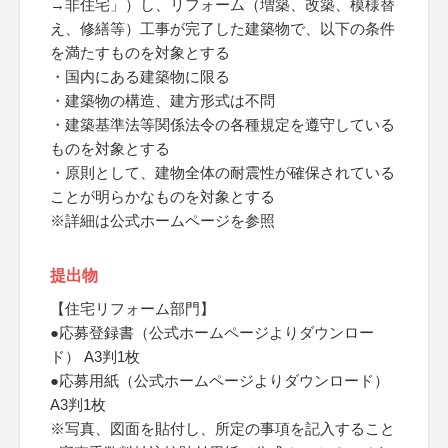
→非住宅」）し、リフォーム（増築、改築、模様替
え、修繕等）工事が完了した建築物で、以下の条件
を満たすものを対象とする
・国内にある建築物に限る
・建築物の構造、建方形式は不問
・建築基準法等関係法令の各種規定を遵守している
ものを対象とする
・原則として、建物全体の耐震性が確保されている
ことが明らかなものを対象とする
※詳細は公式ホームページを参照
提出物
【住宅リフォーム部門】
●応募登録書（公式ホームページよりダウンロー
ド） A3判1枚
●応募用紙（公式ホームページよりダウンロード）
A3判1枚
※写真、図面を貼付し、所定の事項を記入すること