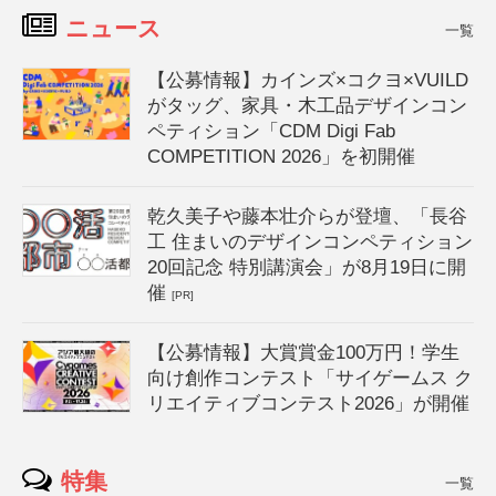
ニュース
一覧
【公募情報】カインズ×コクヨ×VUILD
がタッグ、家具・木工品デザインコン
ペティション「CDM Digi Fab
COMPETITION 2026」を初開催
乾久美子や藤本壮介らが登壇、「長谷
工 住まいのデザインコンペティション
20回記念 特別講演会」が8月19日に開
催
[PR]
【公募情報】大賞賞金100万円！学生
向け創作コンテスト「サイゲームス ク
リエイティブコンテスト2026」が開催
特集
一覧