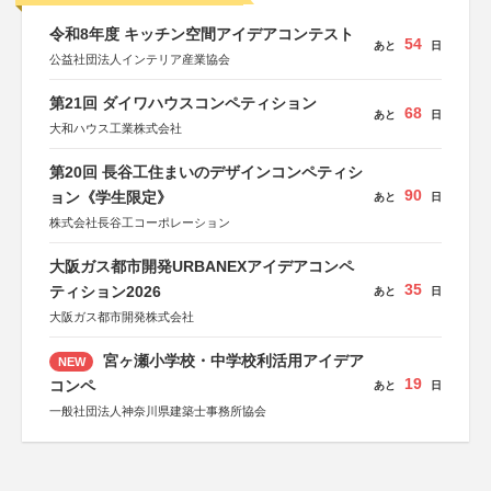
令和8年度 キッチン空間アイデアコンテスト
54
あと
日
公益社団法人インテリア産業協会
第21回 ダイワハウスコンペティション
68
あと
日
大和ハウス工業株式会社
第20回 長谷工住まいのデザインコンペティシ
90
ョン《学生限定》
あと
日
株式会社長谷工コーポレーション
大阪ガス都市開発URBANEXアイデアコンペ
35
ティション2026
あと
日
大阪ガス都市開発株式会社
宮ヶ瀬小学校・中学校利活用アイデア
NEW
19
コンペ
あと
日
一般社団法人神奈川県建築士事務所協会