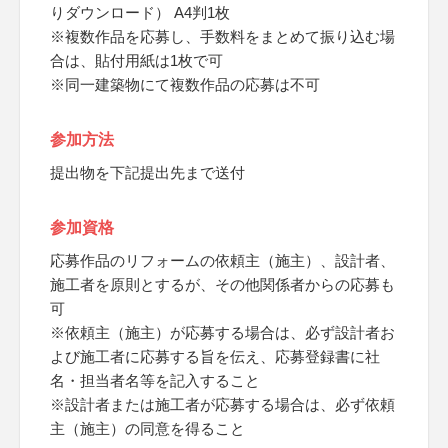
りダウンロード） A4判1枚
※複数作品を応募し、手数料をまとめて振り込む場
合は、貼付用紙は1枚で可
※同一建築物にて複数作品の応募は不可
参加方法
提出物を下記提出先まで送付
参加資格
応募作品のリフォームの依頼主（施主）、設計者、
施工者を原則とするが、その他関係者からの応募も
可
※依頼主（施主）が応募する場合は、必ず設計者お
よび施工者に応募する旨を伝え、応募登録書に社
名・担当者名等を記入すること
※設計者または施工者が応募する場合は、必ず依頼
主（施主）の同意を得ること