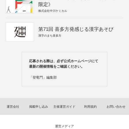
限定》
株式会社中川ケミカル
第71回 喜多方発感じる漢字あそび
漢字のまち喜多方
応募される際は、必ず公式ホームページにて
最新の開催情報をご確認ください。
「登竜門」編集部
運営会社
掲載申し込み
主催運営ガイド
利用規約
お問い合わせ
運営メディア