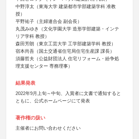
中野淳太（東海大学 建築都市学部建築学科 准教
授）
平野祐子（主婦連合会 副会長）
丸茂みゆき（文化学園大学 造形学部建築・インテ
リア学科 教授）
森田芳朗（東京工芸大学 工学部建築学科 教授）
宿本尚吾（国土交通省住宅局住宅生産課 課長）
須藤哲夫（公益財団法人 住宅リフォーム・紛争処
理支援センター 専務理事）
結果発表
2022年9月上旬～中旬、入賞者に文書で通知すると
ともに、公式ホームページにて発表
著作権の扱い
主催者にお問い合わせください