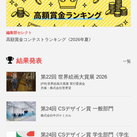
編集部セレクト
高額賞金コンテストランキング《2026年夏》
結果発表
一覧
第22回 世界絵画大賞展 2026
[PR]
世界絵画大賞展 実行委員会
共催：株式会社世界堂
第24回 CSデザイン賞 一般部門
株式会社中川ケミカル
第24回 CSデザイン賞 学生部門《学生