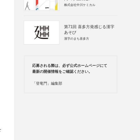
株式会社中川ケミカル
第71回 喜多方発感じる漢字
あそび
漢字のまち喜多方
応募される際は、必ず公式ホームページにて
最新の開催情報をご確認ください。
「登竜門」編集部
を