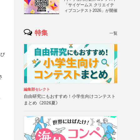
「サイゲームス クリエイテ
ィブコンテスト2026」が開催
特集
一覧
よび
さ
編集部セレクト
）
自由研究にもおすすめ！小学生向けコンテスト
マ
まとめ《2026夏》