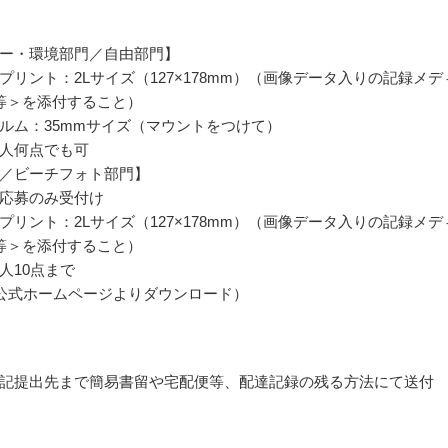
ー・環境部門／自由部門】
プリント：2Lサイズ（127×178mm）（画像データ入りの記録メデ
R等＞を添付すること）
ルム：35mmサイズ（マウントをつけて）
人何点でも可
／ビーチフォト部門】
応募のみ受付け
プリント：2Lサイズ（127×178mm）（画像データ入りの記録メデ
R等＞を添付すること）
人10点まで
公式ホームページよりダウンロード）
記提出先まで簡易書留や宅配便等、配達記録の残る方法にて送付