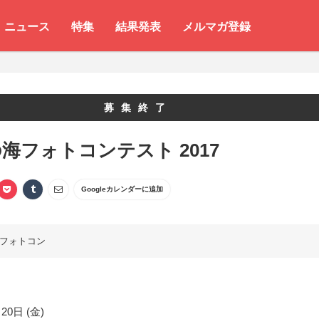
ニュース
特集
結果発表
メルマガ登録
募集終了
海フォトコンテスト 2017
Googleカレンダーに追加
フォトコン
20日 (金)