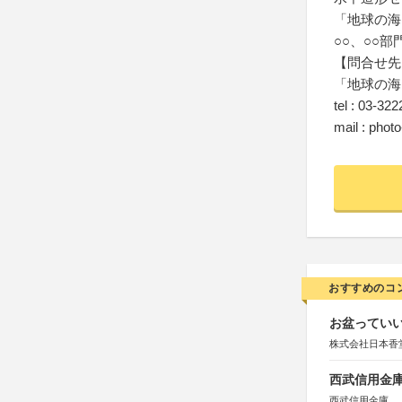
「地球の海
○○、○○部
【問合せ先
「地球の海
tel : 03-32
mail : phot
おすすめのコ
お盆っていい
株式会社日本香
西武信用金庫
西武信用金庫