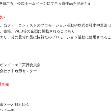
4月中旬ごろ、公式ホームページにて全入賞作品を発表予定
扱い
、当フォトコンテストのプロモーション活動や株式会社水中造形
、書籍、WEB等の企画に掲載されることあり
エリア賞の受賞作品は協賛社のプロモーション活動に使用される
ビングフェア実行委員会
会社水中造形センター
問合先
区平河町2-10-1
ンター内