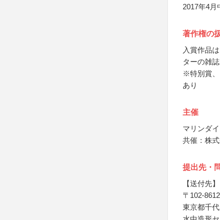
2017年
著作権の
入賞作品は
ターの雑誌
※特別賞、
あり
主催
マリンダイ
共催：株式
提出先・
【送付先】
〒102-8612
東京都千代田
水中造形セ