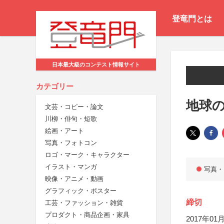
登竜門とは
日本最大級のコンテスト情報サイト
カテゴリー
地球の
文芸・コピー・論文
川柳・俳句・短歌
絵画・アート
写真・フォトコン
ロゴ・マーク・キャラクター
イラスト・マンガ
写真・
映像・アニメ・動画
グラフィック・ポスター
締切
工芸・ファッション・雑貨
プロダクト・商品企画・家具
2017年01月