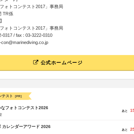
フォトコンテスト2017」事務局
門 TR係
】
フォトコンテスト2017」事務局
22-0317 / fax : 03-3222-0310
o-con@marinediving.co.jp
公式ホームページ
ンテスト
[PR]
なフォトコンテスト2026
1
あと
堂
 カレンダーアワード 2026
2
あと