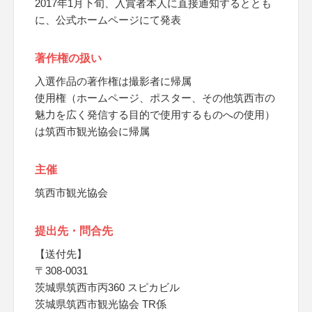
2017年1月下旬、入賞者本人に直接通知するととも
に、公式ホームページにて発表
著作権の扱い
入選作品の著作権は撮影者に帰属
使用権（ホームページ、ポスター、その他筑西市の
魅力を広く発信する目的で使用するものへの使用）
は筑西市観光協会に帰属
主催
筑西市観光協会
提出先・問合先
【送付先】
〒308-0031
茨城県筑西市丙360 スピカビル
茨城県筑西市観光協会 TR係