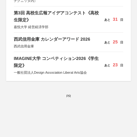
チグニッタ内）
第3回 高校生広報アイデアコンテスト《高校
31
生限定》
あと
日
嘉悦大学 経営経済学部
西武信用金庫 カレンダーアワード 2026
25
あと
日
西武信用金庫
IMAGINE大学 コンペティション2026《学生
23
限定》
あと
日
一般社団法人Design Association Liberal Arts協会
PR