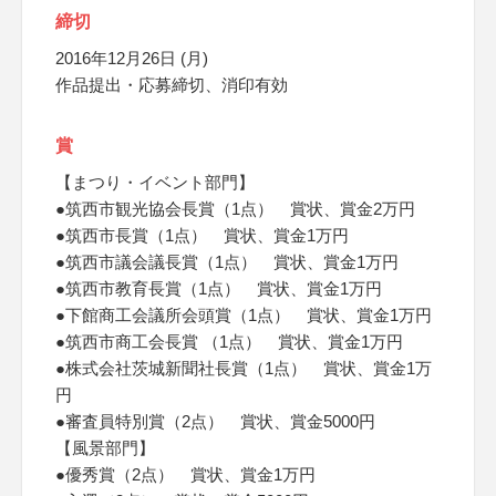
締切
2016年12月26日 (月)
作品提出・応募締切、消印有効
賞
【まつり・イベント部門】
●筑西市観光協会長賞（1点） 賞状、賞金2万円
●筑西市長賞（1点） 賞状、賞金1万円
●筑西市議会議長賞（1点） 賞状、賞金1万円
●筑西市教育長賞（1点） 賞状、賞金1万円
●下館商工会議所会頭賞（1点） 賞状、賞金1万円
●筑西市商工会長賞 （1点） 賞状、賞金1万円
●株式会社茨城新聞社長賞（1点） 賞状、賞金1万
円
●審査員特別賞（2点） 賞状、賞金5000円
【風景部門】
●優秀賞（2点） 賞状、賞金1万円