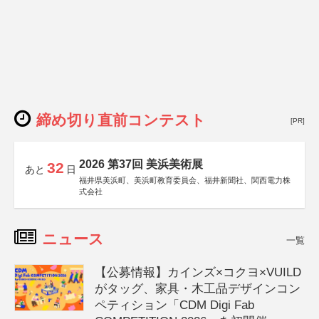
締め切り直前コンテスト
[PR]
2026 第37回 美浜美術展
32
あと
日
福井県美浜町、美浜町教育委員会、福井新聞社、関西電力株
式会社
ニュース
一覧
【公募情報】カインズ×コクヨ×VUILD
がタッグ、家具・木工品デザインコン
ペティション「CDM Digi Fab