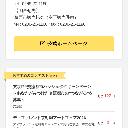
tel : 0296-20-1160
【問合せ先】
筑西市観光協会（商工観光課内）
tel : 0296-20-1160 / fax : 0296-20-1186
公式ホームページ
おすすめのコンテスト
[PR]
文京区×交流都市ハッシュタグキャンペーン
～あなたがみつけた交流都市の“つながる”を
127
あと
日
募集～
文京区
ディファレント京町堀アートフェア2026
2
あと
日
ディファレント京町堀アートフェア実行委員会（株式会社