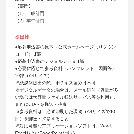
【部門】
（1）一般部門
（2）学生部門
提出物
●応募申込書の原本（公式ホームページよりダウン
ロード） 1部
●応募申込書のデジタルデータ 1部
●必要に応じて参考資料（パンフレット、図面等）
10部（A4サイズ）
※紙媒体提出の際、ホチキス留めは不可
※デジタルデータの場合は、メール添付（容量が多
い場合は大容量ファイル転送サービス等を利用）、
またはCD-Rを郵送・持参
※参考資料は、必ず印刷した現物（A4サイズで10
部）を郵送・持参すること
※対応可能なアプリケーションソフトは、Word、
ExcelおよびPowerPointとする