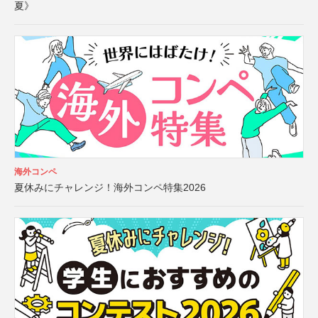
夏》
海外コンペ
夏休みにチャレンジ！海外コンペ特集2026