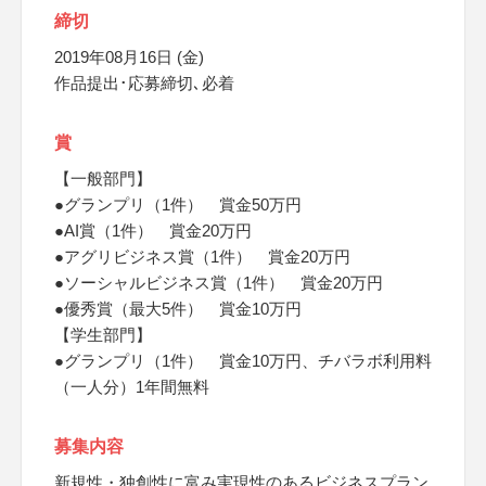
締切
2019年08月16日 (金)
作品提出･応募締切､必着
賞
【一般部門】
●グランプリ（1件） 賞金50万円
●AI賞（1件） 賞金20万円
●アグリビジネス賞（1件） 賞金20万円
●ソーシャルビジネス賞（1件） 賞金20万円
●優秀賞（最大5件） 賞金10万円
【学生部門】
●グランプリ（1件） 賞金10万円、チバラボ利用料
（一人分）1年間無料
募集内容
新規性・独創性に富み実現性のあるビジネスプラン