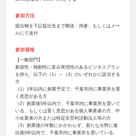
参加方法
提出物を下記提出先まで郵送・持参、もしくはメー
ルにて送付
参加資格
【一般部門】
新規性・独創性に富み実現性のあるビジネスプラン
を持ち、以下の（1）～（3）のいずれかに該当する
方
（1）1年以内に創業予定で、千葉市内に事業所を置
く意思がある方
（2）創業後5年以内で、千葉市内に事業所を置いて
いる、もしくは置く意思がある個人事業者の方、中
小企業者の方または特定非営利活動法人等の方
（3）創業後の年数にかかわらず、新たな分野に進
出後5年以内で、千葉市内に事業所を置いている、