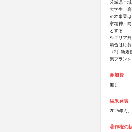
茨城県全域
大学生、高
※本事業は
家精神）向
とする
※エリア外
場合は応募
（2）新規
業プランを
参加費
無し
結果発表
2025年2
著作権の