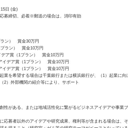
15日 (金)
応募締切、必着※郵送の場合は、消印有効
プラン） 賞金30万円
1プラン） 賞金10万円
アイデア賞（1プラン） 賞金10万円
アイデア賞（1プラン） 賞金10万円
アイデア賞（1プラン） 賞金10万円
起業を希望する場合は千葉銀行または横浜銀行が、（1）起業に向
（2）外部機関の紹介等により、サポート
創性がある、または地域活性化に繋がるビジネスアイデアや事業
に応募者以外のアイデアや研究成果、権利等が含まれる場合は、
諾を得ること（研究室・ゼミ等の研究テーマがベースとなってい