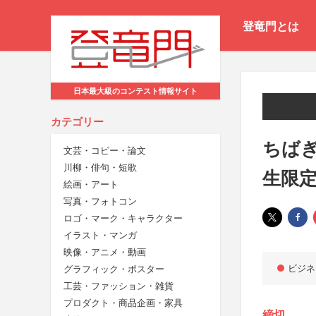
登竜門とは
日本最大級のコンテスト情報サイト
カテゴリー
ちばぎ
文芸・コピー・論文
川柳・俳句・短歌
生限
絵画・アート
写真・フォトコン
ロゴ・マーク・キャラクター
イラスト・マンガ
映像・アニメ・動画
ビジネ
グラフィック・ポスター
工芸・ファッション・雑貨
プロダクト・商品企画・家具
締切