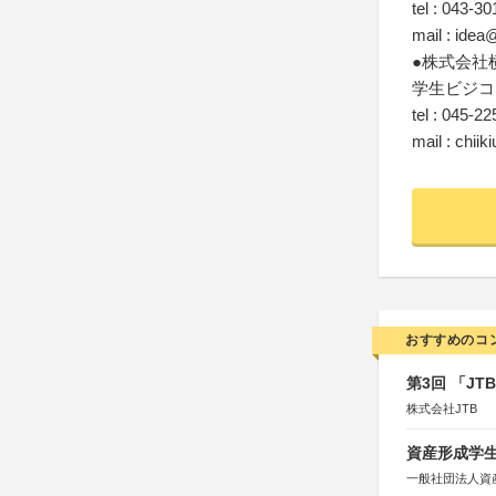
tel : 043-3
mail : idea
●株式会社
学生ビジコ
tel : 045-2
mail : chii
おすすめのコ
第3回 「J
株式会社JTB
資産形成学生
一般社団法人資