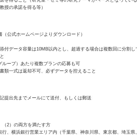
教授の承諾を得る等）
書（公式ホームページよりダウンロード）
添付データ容量は10MB以内とし、超過する場合は複数回に分割し
と
グループ）あたり複数プランの応募も可
書類一式は返却不可、必ずデータを控えること
記提出先までメールにて送付、もしくは郵送
）（2）の両方を満たす方
銀行、横浜銀行営業エリア内（千葉県、神奈川県、東京都、埼玉県