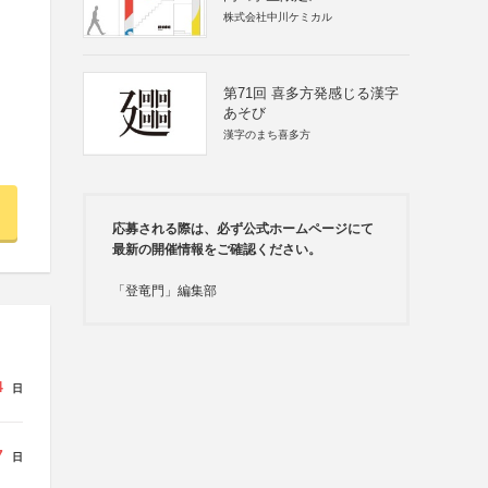
株式会社中川ケミカル
第71回 喜多方発感じる漢字
あそび
漢字のまち喜多方
応募される際は、必ず公式ホームページにて
最新の開催情報をご確認ください。
「登竜門」編集部
4
日
7
日