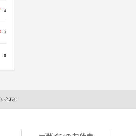
7
日
8
日
日
問い合わせ