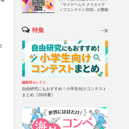
「サイゲームス クリエイテ
ィブコンテスト2026」が開催
特集
一覧
て
編集部セレクト
自由研究にもおすすめ！小学生向けコンテスト
まとめ《2026夏》
、