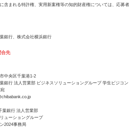
に含まれる特許権、実用新案権等の知的財産権については、応募
葉銀行、株式会社横浜銀行
問合先
市中央区千葉港1-2
葉銀行 法人営業部 ビジネスソリューショングループ 学生ビジコン
局宛
@chibabank.co.jp
千葉銀行 法人営業部
リューショングループ
ン2024事務局