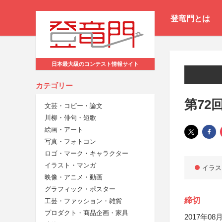
登竜門とは
日本最大級のコンテスト情報サイト
カテゴリー
第72
文芸・コピー・論文
川柳・俳句・短歌
絵画・アート
写真・フォトコン
ロゴ・マーク・キャラクター
イラスト・マンガ
イラス
映像・アニメ・動画
グラフィック・ポスター
締切
工芸・ファッション・雑貨
プロダクト・商品企画・家具
2017年08月