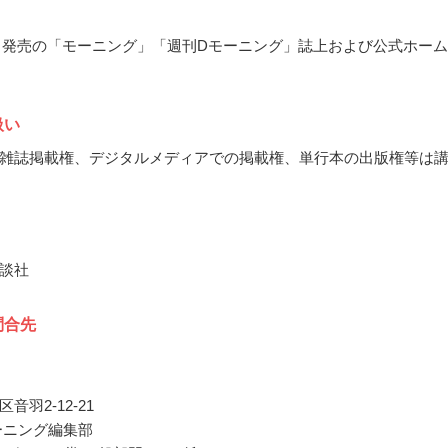
12月発売の「モーニング」「週刊Dモーニング」誌上および公式ホー
扱い
雑誌掲載権、デジタルメディアでの掲載権、単行本の出版権等は
談社
問合先
音羽2-12-21
ーニング編集部