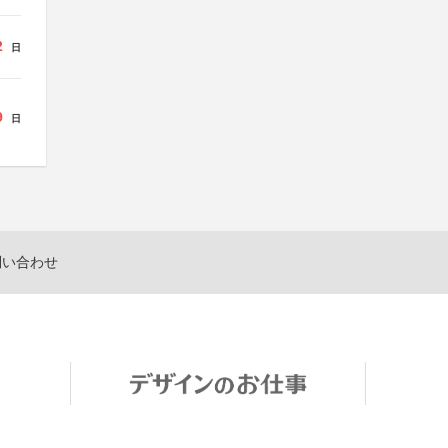
2
日
9
日
問い合わせ