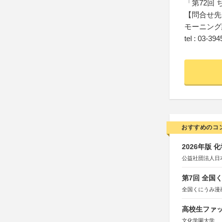
「第72回 
【問合せ先
モーニング
tel : 03-39
おすすめのコ
2026年版
公益社団法人日
第7回 全国
全国くにうみ漫
高校生ファッ
文化学園大学