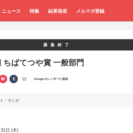
ニュース
特集
結果発表
メルマガ登録
募集終了
回 ちばてつや賞 一般部門
Googleカレンダーに追加
ト・マンガ
31日 (木)