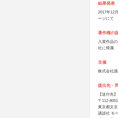
結果発表
2017年
ージにて
著作権の
入賞作品の
社に帰属
主催
株式会社講
提出先・
【送付先】
〒112-8001
東京都文京区
講談社 モ