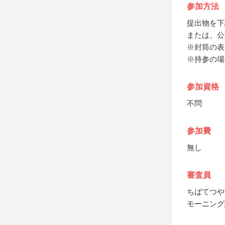
参加方法
提出物を下
または、公
※封筒の表
※持参の場
参加資格
不問
参加費
無し
審査員
ちばてつや
モーニング