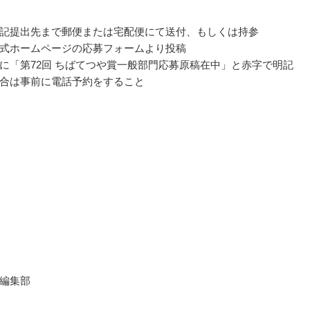
記提出先まで郵便または宅配便にて送付、もしくは持参
式ホームページの応募フォームより投稿
に「第72回 ちばてつや賞一般部門応募原稿在中」と赤字で明記
合は事前に電話予約をすること
編集部