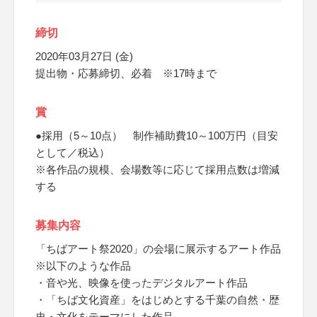
締切
2020年03月27日 (金)
提出物・応募締切、必着 ※17時まで
賞
●採用（5～10点） 制作補助費10～100万円（目安
として／税込）
※各作品の規模、会場数等に応じて採用点数は増減
する
募集内容
「ちばアート祭2020」の会場に展示するアート作品
※以下のような作品
・音や光、映像を使ったデジタルアート作品
・「ちば文化資産」をはじめとする千葉の自然・歴
史・文化をテーマにした作品