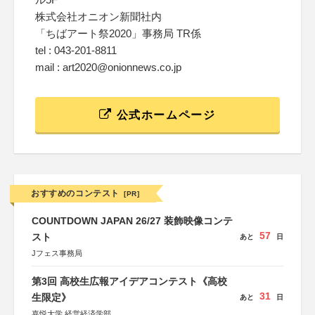
株式会社オニオン新聞社内
「ちばアート祭2020」事務局 TR係
tel : 043-201-8811
mail : art2020@onionnews.co.jp
公式ホームページ
おすすめのコンテスト
[PR]
COUNTDOWN JAPAN 26/27 装飾映像コンテ
57
スト
あと
日
Jフェス事務局
第3回 高校生広報アイデアコンテスト《高校
31
生限定》
あと
日
嘉悦大学 経営経済学部