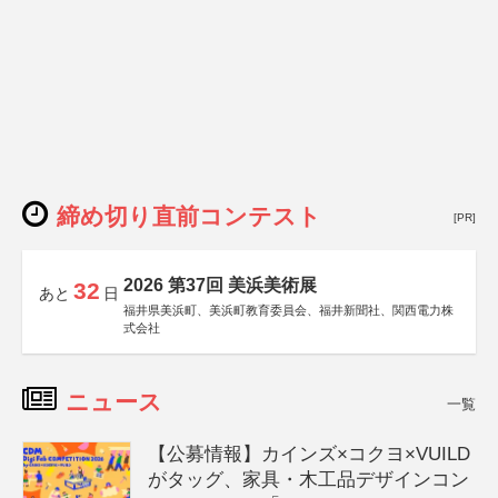
締め切り直前コンテスト
[PR]
2026 第37回 美浜美術展
32
あと
日
福井県美浜町、美浜町教育委員会、福井新聞社、関西電力株
式会社
ニュース
一覧
【公募情報】カインズ×コクヨ×VUILD
がタッグ、家具・木工品デザインコン