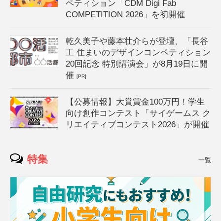
ペティション「CDM Digi Fab
COMPETITION 2026」を初開催
乾久美子や藤本壮介らが登壇、「長谷
工 住まいのデザインコンペティション
20回記念 特別講演会」が8月19日に開
催
[PR]
【公募情報】大賞賞金100万円！学生
向け創作コンテスト「サイゲームス ク
リエイティブコンテスト2026」が開催
特集
一覧