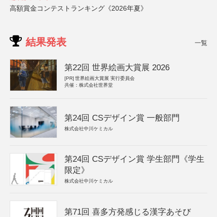
高額賞金コンテストランキング《2026年夏》
結果発表
一覧
第22回 世界絵画大賞展 2026
[PR]
世界絵画大賞展 実行委員会
共催：株式会社世界堂
第24回 CSデザイン賞 一般部門
株式会社中川ケミカル
第24回 CSデザイン賞 学生部門《学生
限定》
株式会社中川ケミカル
第71回 喜多方発感じる漢字あそび