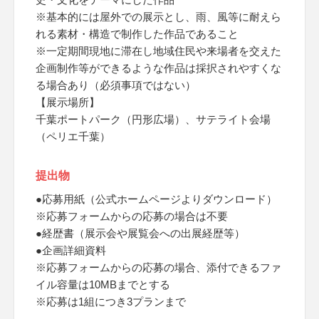
※基本的には屋外での展示とし、雨、風等に耐えら
れる素材・構造で制作した作品であること
※一定期間現地に滞在し地域住民や来場者を交えた
企画制作等ができるような作品は採択されやすくな
る場合あり（必須事項ではない）
【展示場所】
千葉ポートパーク（円形広場）、サテライト会場
（ペリエ千葉）
提出物
●応募用紙（公式ホームページよりダウンロード）
※応募フォームからの応募の場合は不要
●経歴書（展示会や展覧会への出展経歴等）
●企画詳細資料
※応募フォームからの応募の場合、添付できるファ
イル容量は10MBまでとする
※応募は1組につき3プランまで