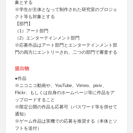
象とする
※学生が主体となって制作された研究室のプロジェ
クト等も対象とする
【部門】
（1）アート部門
（2）エンターテインメント部門
※応募作品はアート部門とエンターテインメント部
門の両方にエントリーされ、二つの部門で審査する
提出物
●作品
※ニコニコ動画や、YouTube、Vimeo、pixiv、
Flickr、もしくは自身のホームページ等に作品をア
ップロードすること
※限定公開の作品も応募可（パスワード等を併せて
通知）
※ゲーム作品は実機での応募を推奨する（本体とソ
フトを送付）