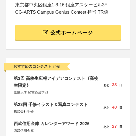
東京都中央区銀座1-8-16 銀座アスタービル3F
CG-ARTS Campus Genius Contest 担当 TR係
公式ホームページ
おすすめのコンテスト
[PR]
第3回 高校生広報アイデアコンテスト《高校
33
生限定》
あと
日
嘉悦大学 経営経済学部
第23回 千修イラスト＆写真コンテスト
40
あと
日
株式会社千修
西武信用金庫 カレンダーアワード 2026
27
あと
日
西武信用金庫