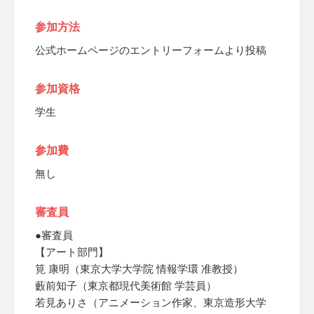
参加方法
公式ホームページのエントリーフォームより投稿
参加資格
学生
参加費
無し
審査員
●審査員
【アート部門】
筧 康明（東京大学大学院 情報学環 准教授）
藪前知子（東京都現代美術館 学芸員）
若見ありさ（アニメーション作家、東京造形大学