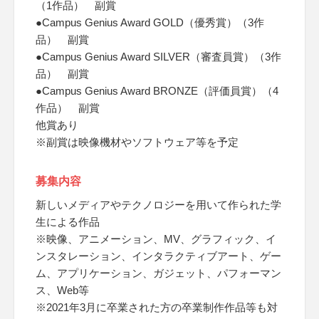
（1作品） 副賞
●Campus Genius Award GOLD（優秀賞）（3作
品） 副賞
●Campus Genius Award SILVER（審査員賞）（3作
品） 副賞
●Campus Genius Award BRONZE（評価員賞）（4
作品） 副賞
他賞あり
※副賞は映像機材やソフトウェア等を予定
募集内容
新しいメディアやテクノロジーを用いて作られた学
生による作品
※映像、アニメーション、MV、グラフィック、イ
ンスタレーション、インタラクティブアート、ゲー
ム、アプリケーション、ガジェット、パフォーマン
ス、Web等
※2021年3月に卒業された方の卒業制作作品等も対