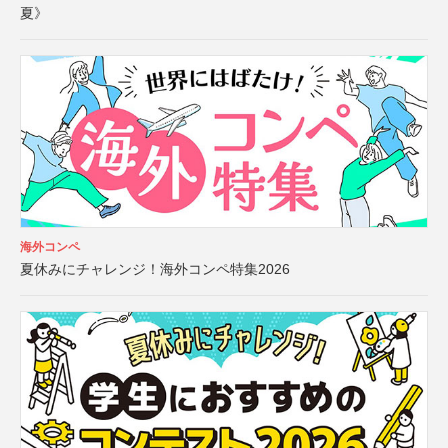
夏》
海外コンペ
夏休みにチャレンジ！海外コンペ特集2026