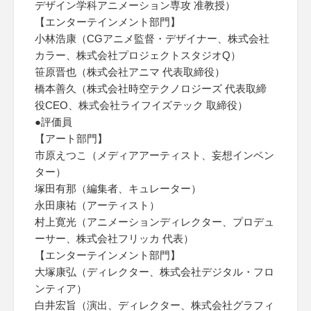
デザイン学科アニメーション専攻 准教授）
【エンターテインメント部門】
小林浩康（CGアニメ監督・デザイナー、株式会社
カラー、株式会社プロジェクトスタジオQ）
笹原晋也（株式会社アニマ 代表取締役）
橋本善久（株式会社時空テクノロジーズ 代表取締
役CEO、株式会社ライフイズテック 取締役）
●評価員
【アート部門】
市原えつこ（メディアアーティスト、妄想インベン
ター）
塚田有那（編集者、キュレーター）
永田康祐（アーティスト）
村上寛光（アニメーションディレクター、プロデュ
ーサー、株式会社フリッカ 代表）
【エンターテインメント部門】
大塚康弘（ディレクター、株式会社デジタル・フロ
ンティア）
白井宏旨（演出、ディレクター、株式会社グラフィ