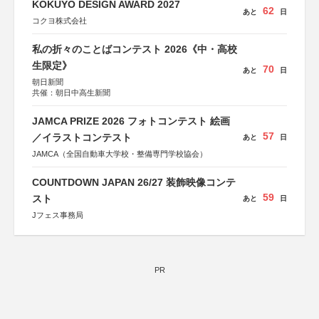
KOKUYO DESIGN AWARD 2027
62
あと
日
コクヨ株式会社
私の折々のことばコンテスト 2026《中・高校
生限定》
70
あと
日
朝日新聞
共催：朝日中高生新聞
JAMCA PRIZE 2026 フォトコンテスト 絵画
57
／イラストコンテスト
あと
日
JAMCA（全国自動車大学校・整備専門学校協会）
COUNTDOWN JAPAN 26/27 装飾映像コンテ
59
スト
あと
日
Jフェス事務局
PR