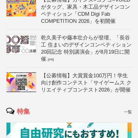
がタッグ、家具・木工品デザインコン
ペティション「CDM Digi Fab
COMPETITION 2026」を初開催
乾久美子や藤本壮介らが登壇、「長谷
工 住まいのデザインコンペティション
20回記念 特別講演会」が8月19日に開
催
[PR]
【公募情報】大賞賞金100万円！学生
向け創作コンテスト「サイゲームス ク
リエイティブコンテスト2026」が開催
特集
一覧