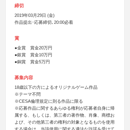
締切
2019年03月29日 (金)
作品提出･応募締切､20:00必着
賞
●金賞 賞金20万円
●銀賞 賞金10万円
●銅賞 賞金5万円
募集内容
18歳以下の方によるオリジナルゲーム作品
※テーマ不問
※CESA倫理規定に則る作品に限る
※応募作品に関するあらゆる権利が応募者自身に帰
属する、もしくは、第三者の著作物、肖像、商標お
よび、その他第三者の権利の対象となるものを使用
する場合は、当該使用に関する適法な許諾を受けて