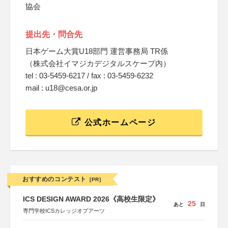
協会
提出先・問合先
日本ゲーム大賞U18部門 運営事務局 TR係
（株式会社イマジカデジタルスケープ内）
tel : 03-5459-6217 / fax : 03-5459-6232
mail : u18@cesa.or.jp
公式ホームページ
おすすめのコンテスト
[PR]
ICS DESIGN AWARD 2026《高校生限定》
25
あと
日
専門学校ICSカレッジオブアーツ