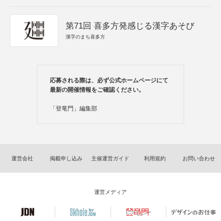
第71回 喜多方発感じる漢字あそび
漢字のまち喜多方
応募される際は、必ず公式ホームページにて
最新の開催情報をご確認ください。
「登竜門」編集部
運営会社
掲載申し込み
主催運営ガイド
利用規約
お問い合わせ
運営メディア