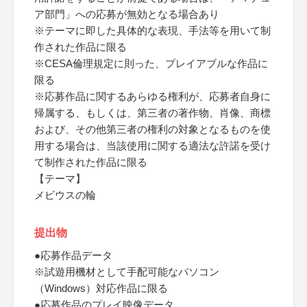
ア部門」への応募が無効となる場合あり
※テーマに即した具体的な表現、手法等を用いて制
作された作品に限る
※CESA倫理規定に則った、プレイアブルな作品に
限る
※応募作品に関するあらゆる権利が、応募者自身に
帰属する、もしくは、第三者の著作物、肖像、商標
および、その他第三者の権利の対象となるものを使
用する場合は、当該使用に関する適法な許諾を受け
て制作された作品に限る
【テーマ】
メビウスの輪
提出物
●応募作品データ
※試遊用機材として手配可能なパソコン
（Windows）対応作品に限る
●応募作品のプレイ映像データ