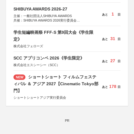
SHIBUYA AWARDS 2026-27
1
あと
日
主催：一般社団法人SHIBUYA AWARDS
共催：SHIBUYA AWARDS 2026実行委員会
※共催・後援等は決定次第、公式ホームページにて発表
学生短編映画祭 FFF-S 第9回大会《学生限
31
定》
あと
日
株式会社フェローズ
SCC アプリコンペ 2026《学生限定》
27
あと
日
株式会社エスシーシー（SCC）
ショートショート フィルムフェステ
NEW
ィバル ＆ アジア 2027【Cinematic Tokyo部
178
あと
日
門】
ショートショートアジア実行委員会
PR