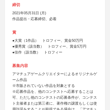
締切
2021年05月31日 (月)
作品提出・応募締切、必着
賞
●大賞（1作品） トロフィー、賞金50万円
●優秀賞（該当数） トロフィー、賞金5万円
●佳作（該当数） トロフィー
募集内容
アマチュアゲームクリエイターによるオリジナルゲ
ーム作品
※市販されていない作品を対象とする
※応募作品を、他のコンテストへ応募することは
可、ただし他のコンテストの応募条件が、コンテス
ト主催者または第三者に、著作権の譲渡もしくは使
用許諾をすることが前提である場合は、「アマチュ