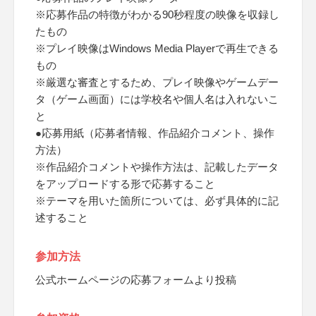
※応募作品の特徴がわかる90秒程度の映像を収録し
たもの
※プレイ映像はWindows Media Playerで再生できる
もの
※厳選な審査とするため、プレイ映像やゲームデー
タ（ゲーム画面）には学校名や個人名は入れないこ
と
●応募用紙（応募者情報、作品紹介コメント、操作
方法）
※作品紹介コメントや操作方法は、記載したデータ
をアップロードする形で応募すること
※テーマを用いた箇所については、必ず具体的に記
述すること
参加方法
公式ホームページの応募フォームより投稿