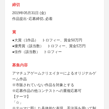
締切
2019年05月31日 (金)
作品提出･応募締切､必着
賞
●大賞（1作品） トロフィー、賞金50万円
●優秀賞（該当数） トロフィー、賞金5万円
●佳作（該当数） トロフィー
募集内容
アマチュアゲームクリエイターによるオリジナルゲ
ーム作品
※市販されていない作品を対象とする
※応募作品の他コンテストへの重複応募可
【テーマ】
「☆」
※テーマに即した具体的な表現、手法等を用いて制