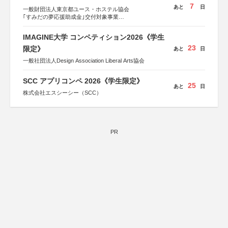
7
あと
日
一般財団法人東京都ユース・ホステル協会
｢すみだの夢応援助成金｣交付対象事業
すみだ五彩の芸術祭 連携企画
IMAGINE大学 コンペティション2026《学生
23
限定》
あと
日
一般社団法人Design Association Liberal Arts協会
SCC アプリコンペ 2026《学生限定》
25
あと
日
株式会社エスシーシー（SCC）
PR