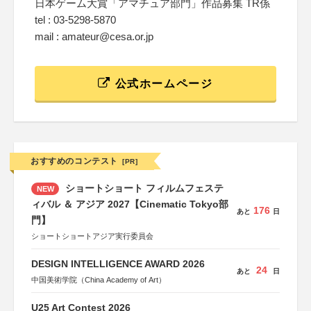
日本ゲーム大賞「アマチュア部門」作品募集 TR係
tel : 03-5298-5870
mail : amateur@cesa.or.jp
公式ホームページ
おすすめのコンテスト
[PR]
ショートショート フィルムフェステ
NEW
ィバル ＆ アジア 2027【Cinematic Tokyo部
176
あと
日
門】
ショートショートアジア実行委員会
DESIGN INTELLIGENCE AWARD 2026
24
あと
日
中国美術学院（China Academy of Art）
U25 Art Contest 2026