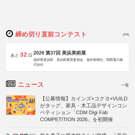
締め切り直前コンテスト
[PR]
2026 第37回 美浜美術展
32
あと
日
福井県美浜町、美浜町教育委員会、福井新聞社、関西電力株
式会社
ニュース
一覧
【公募情報】カインズ×コクヨ×VUILD
がタッグ、家具・木工品デザインコン
ペティション「CDM Digi Fab
COMPETITION 2026」を初開催