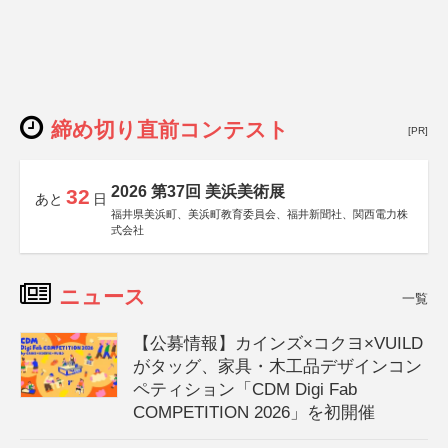
締め切り直前コンテスト
[PR]
2026 第37回 美浜美術展
32
あと
日
福井県美浜町、美浜町教育委員会、福井新聞社、関西電力株
式会社
ニュース
一覧
【公募情報】カインズ×コクヨ×VUILD
がタッグ、家具・木工品デザインコン
ペティション「CDM Digi Fab
COMPETITION 2026」を初開催