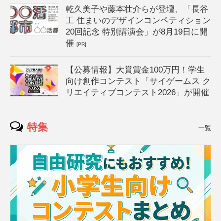
乾久美子や藤本壮介らが登壇、「長谷
工 住まいのデザインコンペティション
20回記念 特別講演会」が8月19日に開
催
[PR]
【公募情報】大賞賞金100万円！学生
向け創作コンテスト「サイゲームス ク
リエイティブコンテスト2026」が開催
特集
一覧