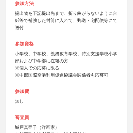
参加方法
提出物を下記提出先まで、折り曲がらないように台
紙等で補強した封筒に入れて、郵送・宅配便等にて
送付
参加資格
小学校、中学校、義務教育学校、特別支援学校小学
部および中学部に在籍の方
※個人での応募に限る
※中部国際空港利用促進協議会関係者も応募可
参加費
無し
審査員
城戸真亜子（洋画家）