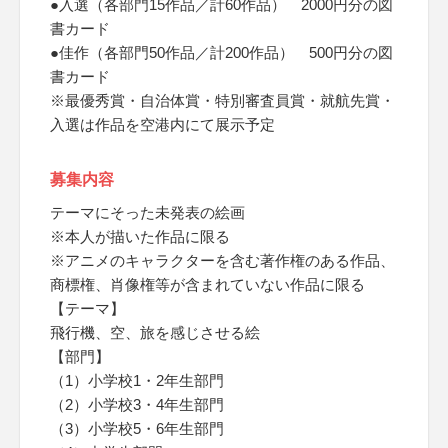
●入選（各部門15作品／計60作品） 2000円分の図
書カード
●佳作（各部門50作品／計200作品） 500円分の図
書カード
※最優秀賞・自治体賞・特別審査員賞・就航先賞・
入選は作品を空港内にて展示予定
募集内容
テーマにそった未発表の絵画
※本人が描いた作品に限る
※アニメのキャラクターを含む著作権のある作品、
商標権、肖像権等が含まれていない作品に限る
【テーマ】
飛行機、空、旅を感じさせる絵
【部門】
（1）小学校1・2年生部門
（2）小学校3・4年生部門
（3）小学校5・6年生部門