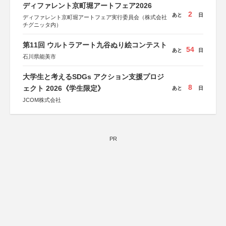
ディファレント京町堀アートフェア2026
2
あと
日
ディファレント京町堀アートフェア実行委員会（株式会社
チグニッタ内）
第11回 ウルトラアート九谷ぬり絵コンテスト
54
あと
日
石川県能美市
大学生と考えるSDGs アクション支援プロジ
8
ェクト 2026《学生限定》
あと
日
JCOM株式会社
PR