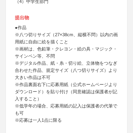
（4）中学生部門
提出物
●作品
※八つ切りサイズ（27×38cm、縦横不問）以内の画
用紙に自由に絵を描くこと
※画材は、色鉛筆・クレヨン・絵の具・マジック・
サインペン等、不問
※デジタル作品、紙・糸・切り絵、立体物をつなぎ
合わせた作品、規定サイズ（八つ切りサイズ）より
大きい作品は不可
※作品裏面右下に応募用紙（公式ホームページより
ダウンロード）を貼り付け（同意確認は保護者が記
入すること）
※低学年の場合、応募用紙の記入は保護者の代筆で
も可
※応募は一人1点に限る