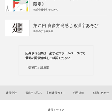
限定》
株式会社中川ケミカル
第71回 喜多方発感じる漢字あそび
漢字のまち喜多方
応募される際は、必ず公式ホームページにて
最新の開催情報をご確認ください。
「登竜門」編集部
運営会社
掲載申し込み
主催運営ガイド
利用規約
お問い合わせ
運営メディア