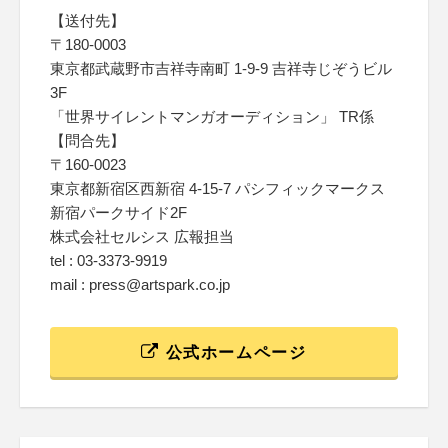
【送付先】
〒180-0003
東京都武蔵野市吉祥寺南町 1-9-9 吉祥寺じぞうビル
3F
「世界サイレントマンガオーディション」 TR係
【問合先】
〒160-0023
東京都新宿区西新宿 4-15-7 パシフィックマークス
新宿パークサイド2F
株式会社セルシス 広報担当
tel : 03-3373-9919
mail : press@artspark.co.jp
公式ホームページ