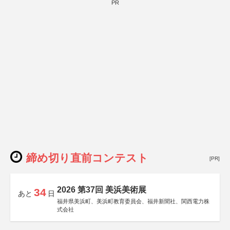
PR
締め切り直前コンテスト
[PR]
2026 第37回 美浜美術展
34
あと
日
福井県美浜町、美浜町教育委員会、福井新聞社、関西電力株
式会社