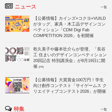
ニュース
一覧
【公募情報】カインズ×コクヨ×VUILD
がタッグ、家具・木工品デザインコン
ペティション「CDM Digi Fab
COMPETITION 2026」を初開催
乾久美子や藤本壮介らが登壇、「長谷
工 住まいのデザインコンペティション
20回記念 特別講演会」が8月19日に開
催
[PR]
【公募情報】大賞賞金100万円！学生
向け創作コンテスト「サイゲームス ク
リエイティブコンテスト2026」が開催
特集
一覧