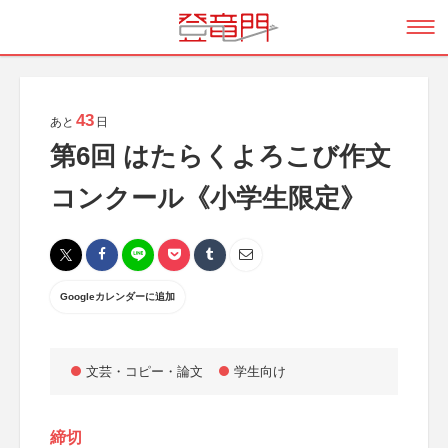
43
あと
日
第6回 はたらくよろこび作文
コンクール《小学生限定》
Googleカレンダーに追加
文芸・コピー・論文
学生向け
締切