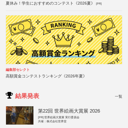
夏休み！学生におすすめのコンテスト《2026夏》
[PR]
編集部セレクト
高額賞金コンテストランキング《2026年夏》
結果発表
一覧
第22回 世界絵画大賞展 2026
[PR]
世界絵画大賞展 実行委員会
共催：株式会社世界堂