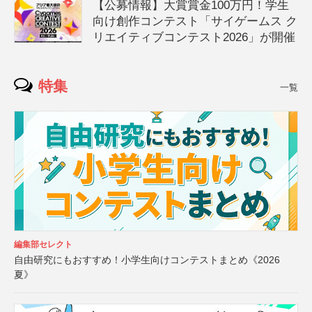
【公募情報】大賞賞金100万円！学生
向け創作コンテスト「サイゲームス ク
リエイティブコンテスト2026」が開催
特集
一覧
編集部セレクト
自由研究にもおすすめ！小学生向けコンテストまとめ《2026
夏》