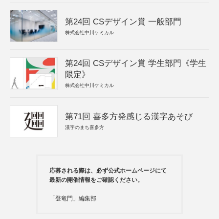
第24回 CSデザイン賞 一般部門
株式会社中川ケミカル
第24回 CSデザイン賞 学生部門《学生
限定》
株式会社中川ケミカル
第71回 喜多方発感じる漢字あそび
漢字のまち喜多方
応募される際は、必ず公式ホームページにて
最新の開催情報をご確認ください。
「登竜門」編集部