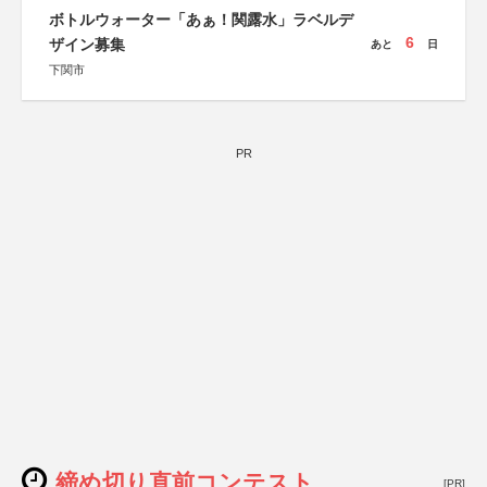
しん生命保険株式会社
ボトルウォーター「あぁ！関露水」ラベルデ
6
ザイン募集
あと
日
下関市
PR
締め切り直前コンテスト
[PR]