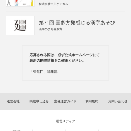
株式会社中川ケミカル
第71回 喜多方発感じる漢字あそび
漢字のまち喜多方
応募される際は、必ず公式ホームページにて
最新の開催情報をご確認ください。
「登竜門」編集部
運営会社
掲載申し込み
主催運営ガイド
利用規約
お問い合わせ
運営メディア