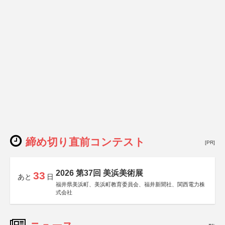
締め切り直前コンテスト
[PR]
2026 第37回 美浜美術展
33
あと
日
福井県美浜町、美浜町教育委員会、福井新聞社、関西電力株
式会社