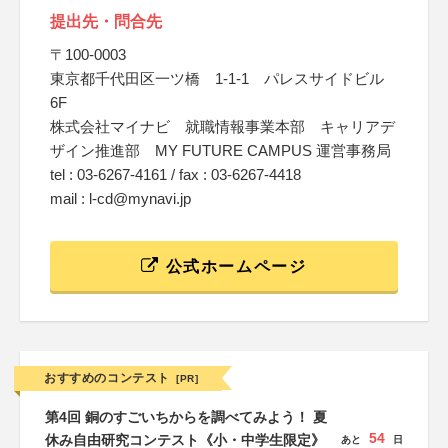
提出先・問合先
〒100-0003
東京都千代田区一ツ橋 1-1-1 パレスサイドビル
6F
株式会社マイナビ 就職情報事業本部 キャリアデ
ザイン推進部 MY FUTURE CAMPUS 運営事務局
tel : 03-6267-4161 / fax : 03-6267-4418
mail : l-cd@mynavi.jp
公式ホームページ
おすすめのコンテスト
[PR]
第4回 銅のすごいちからを調べてみよう！ 夏
54
休み自由研究コンテスト《小・中学生限定》
あと
日