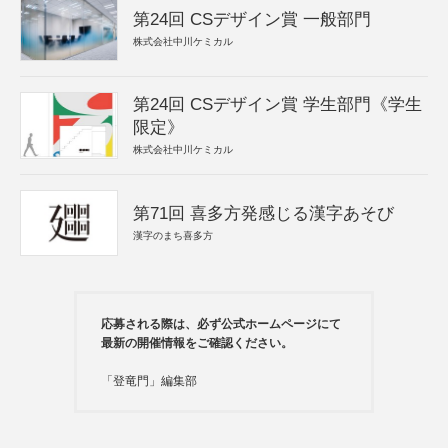
第24回 CSデザイン賞 一般部門
株式会社中川ケミカル
第24回 CSデザイン賞 学生部門《学生
限定》
株式会社中川ケミカル
第71回 喜多方発感じる漢字あそび
漢字のまち喜多方
応募される際は、必ず公式ホームページにて
最新の開催情報をご確認ください。
「登竜門」編集部