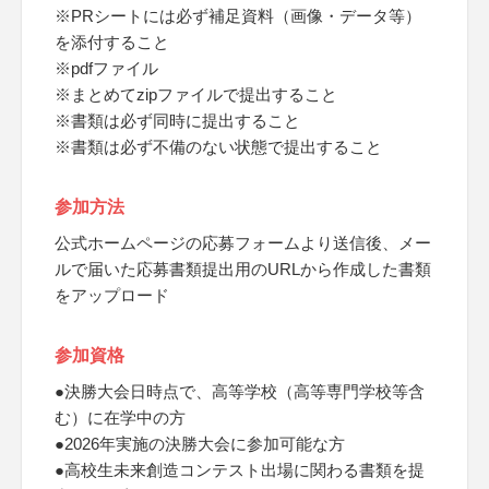
※PRシートには必ず補足資料（画像・データ等）
を添付すること
※pdfファイル
※まとめてzipファイルで提出すること
※書類は必ず同時に提出すること
※書類は必ず不備のない状態で提出すること
参加方法
公式ホームページの応募フォームより送信後、メー
ルで届いた応募書類提出用のURLから作成した書類
をアップロード
参加資格
●決勝大会日時点で、高等学校（高等専門学校等含
む）に在学中の方
●2026年実施の決勝大会に参加可能な方
●高校生未来創造コンテスト出場に関わる書類を提