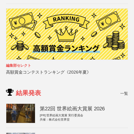
編集部セレクト
高額賞金コンテストランキング《2026年夏》
結果発表
一覧
第22回 世界絵画大賞展 2026
[PR]
世界絵画大賞展 実行委員会
共催：株式会社世界堂