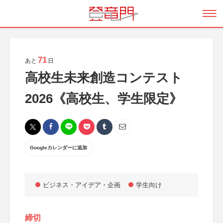
71
あと
日
高校生未来創造コンテスト
2026《高校生、学生限定》
Googleカレンダーに追加
ビジネス・アイデア・企画
学生向け
締切