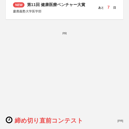
第11回 健康医療ベンチャー大賞
NEW
7
あと
日
慶應義塾大学医学部
PR
締め切り直前コンテスト
[PR]