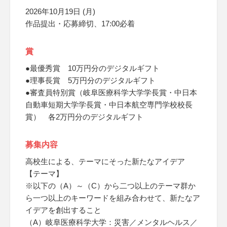
2026年10月19日 (月)
作品提出・応募締切、17:00必着
賞
●最優秀賞 10万円分のデジタルギフト
●理事長賞 5万円分のデジタルギフト
●審査員特別賞（岐阜医療科学大学学長賞・中日本
自動車短期大学学長賞・中日本航空専門学校校長
賞） 各2万円分のデジタルギフト
募集内容
高校生による、テーマにそった新たなアイデア
【テーマ】
※以下の（A）～（C）から二つ以上のテーマ群か
ら一つ以上のキーワードを組み合わせて、新たなア
イデアを創出すること
（A）岐阜医療科学大学：災害／メンタルヘルス／