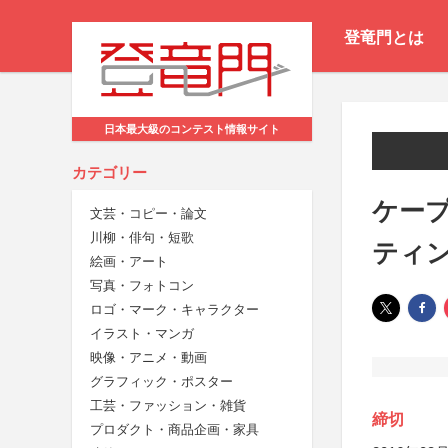
登竜門とは
日本最大級のコンテスト情報サイト
カテゴリー
ケープ
文芸・コピー・論文
川柳・俳句・短歌
ティ
絵画・アート
写真・フォトコン
ロゴ・マーク・キャラクター
イラスト・マンガ
映像・アニメ・動画
グラフィック・ポスター
工芸・ファッション・雑貨
締切
プロダクト・商品企画・家具