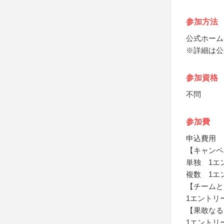
参加方法
公式ホーム
※詳細は公
参加資格
不問
参加費
申込費用
【キャンペ
単独 1エ
複数 1エ
【チームと
1エントリ
【果敢なる
1エントリ