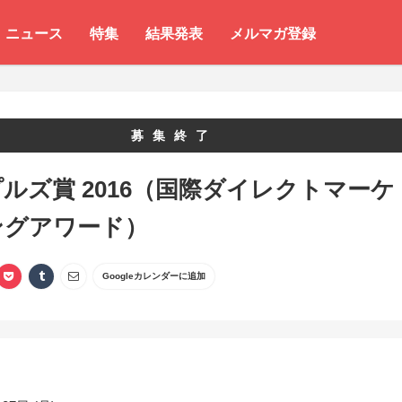
ニュース
特集
結果発表
メルマガ登録
募集終了
ルズ賞 2016（国際ダイレクトマーケ
ングアワード）
Googleカレンダーに追加