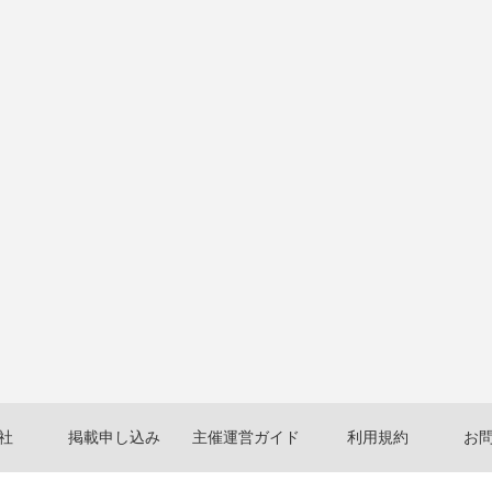
社
掲載申し込み
主催運営ガイド
利用規約
お