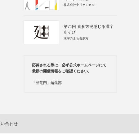
株式会社中川ケミカル
第71回 喜多方発感じる漢字
あそび
漢字のまち喜多方
応募される際は、必ず公式ホームページにて
最新の開催情報をご確認ください。
「登竜門」編集部
問い合わせ