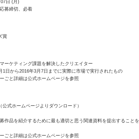
07日 (月)
応募締切、必着
ズ賞
マーケティング課題を解決したクリエイター
年1月1日から2016年3月7日までに実際に市場で実行されたもの
ーごと詳細は公式ホームページを参照
（公式ホームページよりダウンロード）
募作品を紹介するために最も適切と思う関連資料を提出すること
ーごと詳細は公式ホームページを参照