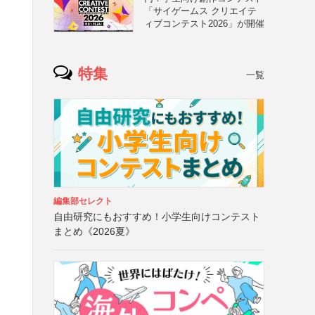
「サイゲームス クリエイテ
ィブコンテスト2026」が開催
特集
一覧
編集部セレクト
自由研究にもおすすめ！小学生向けコンテスト
まとめ《2026夏》