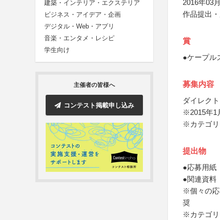
2016年03月
建築・インテリア・エクステリア
作品提出・
ビジネス・アイデア・企画
デジタル・Web・アプリ
音楽・エンタメ・レシピ
賞
学生向け
●ケープル
募集内容
主催者の皆様へ
ダイレクト
コンテスト掲載申し込み
※2015
※カテゴリ
提出物
●応募用紙
●関連資料
※個々の応
奨
※カテゴリ