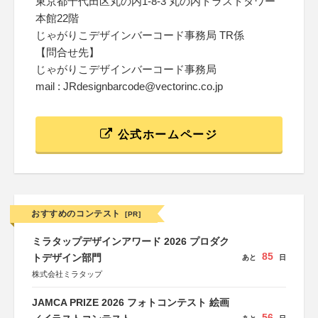
東京都千代田区丸の内1-8-3 丸の内トラストタワー
本館22階
じゃがりこデザインバーコード事務局 TR係
【問合せ先】
じゃがりこデザインバーコード事務局
mail : JRdesignbarcode@vectorinc.co.jp
公式ホームページ
おすすめのコンテスト
[PR]
ミラタップデザインアワード 2026 プロダク
85
トデザイン部門
あと
日
株式会社ミラタップ
JAMCA PRIZE 2026 フォトコンテスト 絵画
56