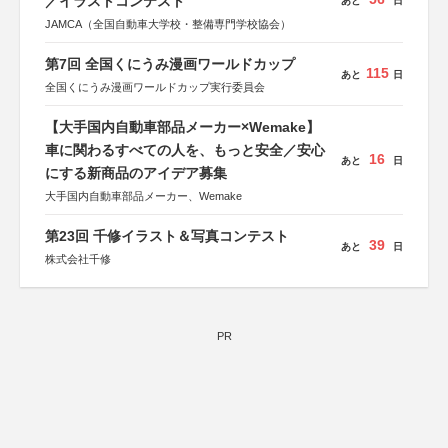
／イラストコンテスト
あと
日
JAMCA（全国自動車大学校・整備専門学校協会）
第7回 全国くにうみ漫画ワールドカップ
115
あと
日
全国くにうみ漫画ワールドカップ実行委員会
【大手国内自動車部品メーカー×Wemake】
車に関わるすべての人を、もっと安全／安心
16
あと
日
にする新商品のアイデア募集
大手国内自動車部品メーカー、Wemake
第23回 千修イラスト＆写真コンテスト
39
あと
日
株式会社千修
PR