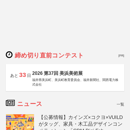
締め切り直前コンテスト
[PR]
2026 第37回 美浜美術展
33
あと
日
福井県美浜町、美浜町教育委員会、福井新聞社、関西電力株
式会社
ニュース
一覧
【公募情報】カインズ×コクヨ×VUILD
がタッグ、家具・木工品デザインコン