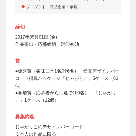
プロダクト・商品企画・家具
締切
2017年09月01日 (金)
作品提出・応募締切、消印有効
賞
●優秀賞（各味ごと1名/計6名） 受賞デザインバー
コード掲載パッケージ「じゃがりこ」5ケース（60
個）
●参加賞（応募者から抽選で100名） 「じゃがり
こ」1ケース（12個）
募集内容
じゃがりこのデザインバーコード
※本人の作品に限る