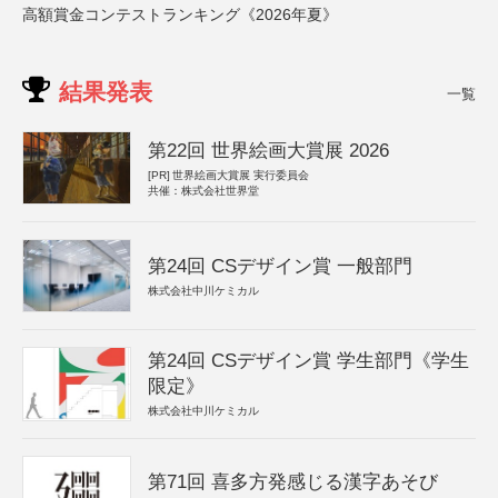
高額賞金コンテストランキング《2026年夏》
結果発表
一覧
第22回 世界絵画大賞展 2026
[PR]
世界絵画大賞展 実行委員会
共催：株式会社世界堂
第24回 CSデザイン賞 一般部門
株式会社中川ケミカル
第24回 CSデザイン賞 学生部門《学生
限定》
株式会社中川ケミカル
第71回 喜多方発感じる漢字あそび