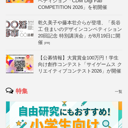
ペティション「CDM Digi Fab
COMPETITION 2026」を初開催
乾久美子や藤本壮介らが登壇、「長谷
工 住まいのデザインコンペティション
20回記念 特別講演会」が8月19日に開
催
[PR]
【公募情報】大賞賞金100万円！学生
向け創作コンテスト「サイゲームス ク
リエイティブコンテスト2026」が開催
特集
一覧