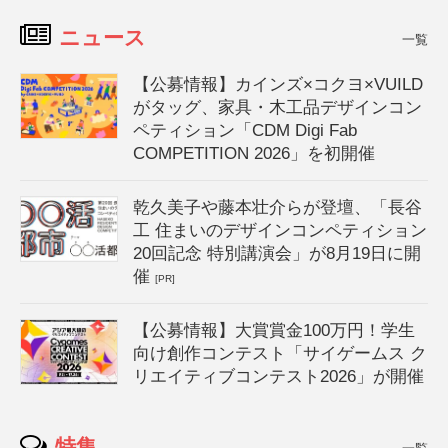
ニュース
一覧
【公募情報】カインズ×コクヨ×VUILD
がタッグ、家具・木工品デザインコン
ペティション「CDM Digi Fab
COMPETITION 2026」を初開催
乾久美子や藤本壮介らが登壇、「長谷
工 住まいのデザインコンペティション
20回記念 特別講演会」が8月19日に開
催
[PR]
【公募情報】大賞賞金100万円！学生
向け創作コンテスト「サイゲームス ク
リエイティブコンテスト2026」が開催
特集