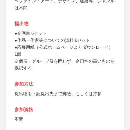
※ファイン・アート、デザイン、建築等、ジャンル
は不問
提出物
●企画書 6セット
●作品・作家等についての資料 6セット
●応募用紙（公式ホームページよりダウンロード）
1部
※個展・グループ展を問わず、企画性の高いものを
採択する
参加方法
提出物を下記提出先まで郵送、もしくは持参
参加資格
不問