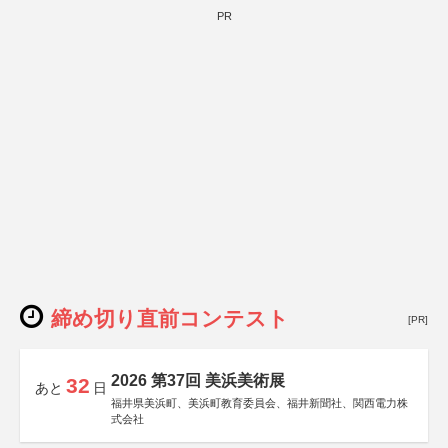
PR
締め切り直前コンテスト
[PR]
2026 第37回 美浜美術展
32
あと
日
福井県美浜町、美浜町教育委員会、福井新聞社、関西電力株
式会社