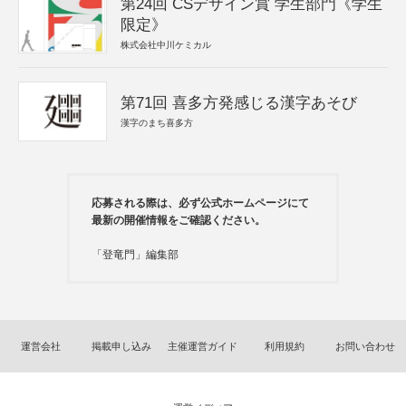
第24回 CSデザイン賞 学生部門《学生
限定》
株式会社中川ケミカル
第71回 喜多方発感じる漢字あそび
漢字のまち喜多方
応募される際は、必ず公式ホームページにて
最新の開催情報をご確認ください。
「登竜門」編集部
運営会社
掲載申し込み
主催運営ガイド
利用規約
お問い合わせ