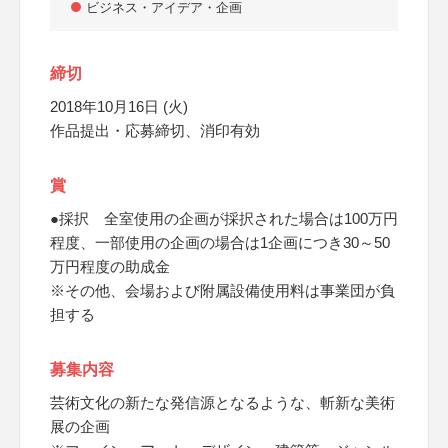
ビジネス・アイデア・企画
締切
2018年10月16日 (火)
作品提出・応募締切、消印有効
賞
●採択 全室使用の企画が採択された場合は100万円
程度、一部使用の企画の場合は1企画につき30～50
万円程度の助成金
※その他、会場および附属設備使用料は事業団が負
担する
募集内容
芸術文化の新たな発信源となるような、斬新な美術
展の企画