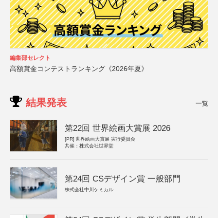
編集部セレクト
高額賞金コンテストランキング《2026年夏》
結果発表
一覧
第22回 世界絵画大賞展 2026
[PR]
世界絵画大賞展 実行委員会
共催：株式会社世界堂
第24回 CSデザイン賞 一般部門
株式会社中川ケミカル