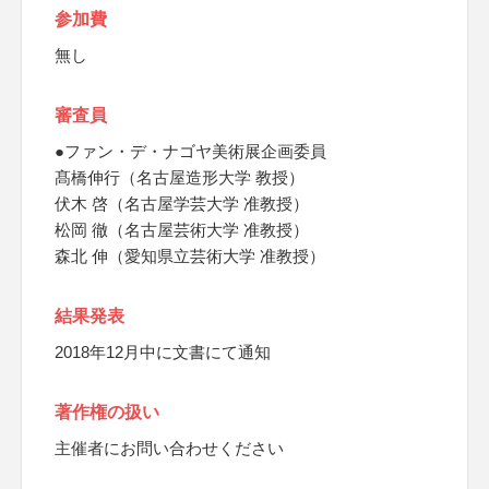
参加費
無し
審査員
●ファン・デ・ナゴヤ美術展企画委員
髙橋伸行（名古屋造形大学 教授）
伏木 啓（名古屋学芸大学 准教授）
松岡 徹（名古屋芸術大学 准教授）
森北 伸（愛知県立芸術大学 准教授）
結果発表
2018年12月中に文書にて通知
著作権の扱い
主催者にお問い合わせください