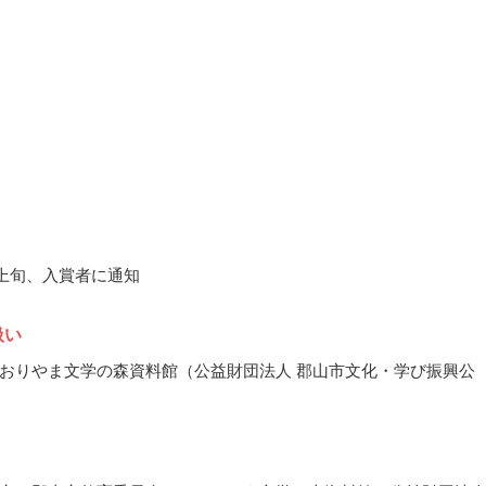
1月上旬、入賞者に通知
扱い
おりやま文学の森資料館（公益財団法人 郡山市文化・学び振興公