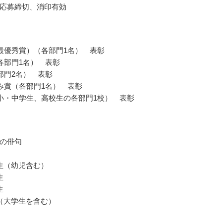
応募締切、消印有効
最優秀賞）（各部門1名） 表彰
各部門1名） 表彰
部門2名） 表彰
み賞（各部門1名） 表彰
小・中学生、高校生の各部門1校） 表彰
の俳句
生（幼児含む）
生
生
（大学生を含む）