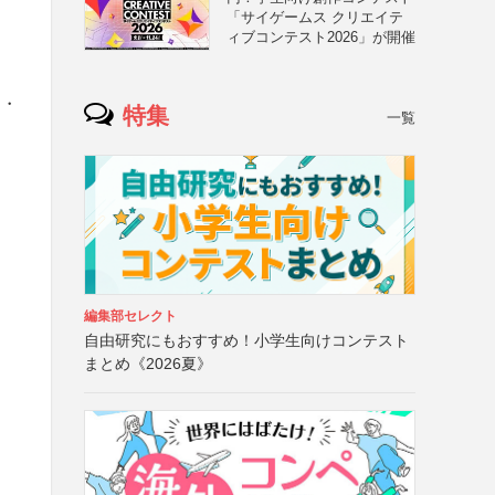
「サイゲームス クリエイテ
ィブコンテスト2026」が開催
名・
特集
一覧
編集部セレクト
自由研究にもおすすめ！小学生向けコンテスト
まとめ《2026夏》