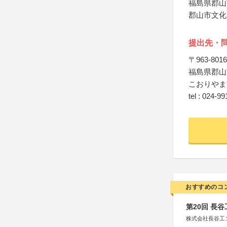
福島県郡山
郡山市文化
提出先・
〒963-8016
福島県郡山
こおりやま
tel : 024-9
おすすめのコ
第20回 長
株式会社長谷工