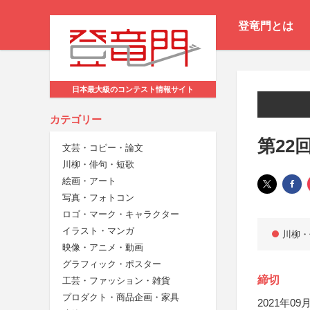
登竜門とは
日本最大級のコンテスト情報サイト
カテゴリー
第22
文芸・コピー・論文
川柳・俳句・短歌
絵画・アート
写真・フォトコン
ロゴ・マーク・キャラクター
イラスト・マンガ
川柳・
映像・アニメ・動画
グラフィック・ポスター
締切
工芸・ファッション・雑貨
プロダクト・商品企画・家具
2021年09月