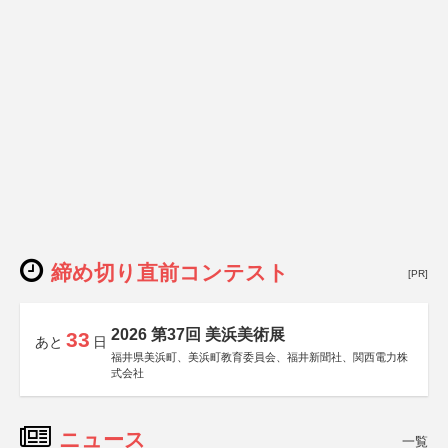
締め切り直前コンテスト
[PR]
2026 第37回 美浜美術展
33
あと
日
福井県美浜町、美浜町教育委員会、福井新聞社、関西電力株
式会社
ニュース
一覧