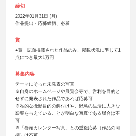
締切
2022年01月31日 (月)
作品提出・応募締切、必着
賞
●賞 誌面掲載された作品のみ、掲載状況に準じて1
点につき最大1万円
募集内容
テーマにそった未発表の写真
※自身のホームページや展覧会等で、営利を目的と
せずに発表された作品であれば応募可
※私的な撮影目的の餌付けや、野鳥の生活に大きな
影響を与えていることが明白な写真である場合は不
可
※「巻頭カレンダー写真」との重複応募（作品の同
梱）は不可