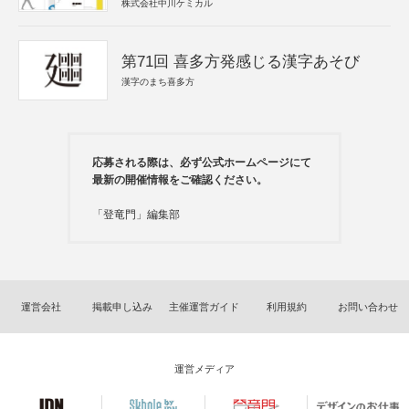
株式会社中川ケミカル
第71回 喜多方発感じる漢字あそび
漢字のまち喜多方
応募される際は、必ず公式ホームページにて
最新の開催情報をご確認ください。
「登竜門」編集部
運営会社
掲載申し込み
主催運営ガイド
利用規約
お問い合わせ
運営メディア