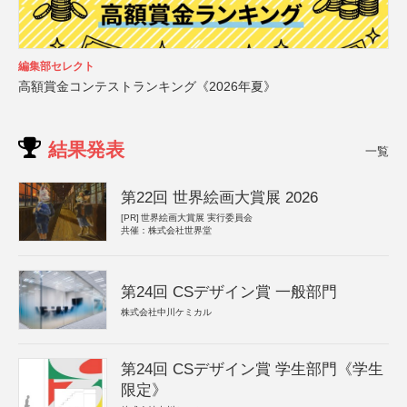
編集部セレクト
高額賞金コンテストランキング《2026年夏》
結果発表
一覧
第22回 世界絵画大賞展 2026
[PR]
世界絵画大賞展 実行委員会
共催：株式会社世界堂
第24回 CSデザイン賞 一般部門
株式会社中川ケミカル
第24回 CSデザイン賞 学生部門《学生
限定》