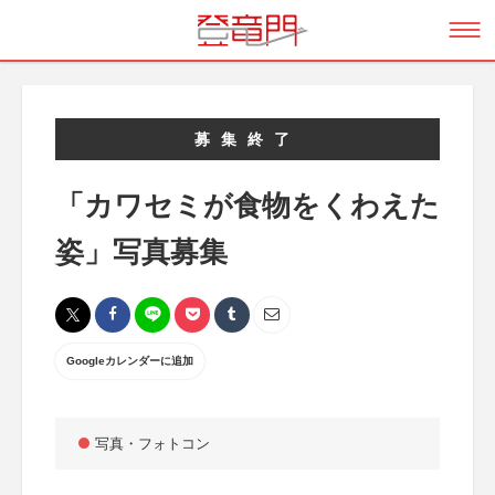
募集終了
「カワセミが食物をくわえた
姿」写真募集
Googleカレンダーに追加
写真・フォトコン