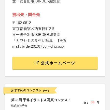
文一総合出版 BIRDER編集部
提出先・問合先
〒162-0812
東京都新宿区西五軒町2-5
文一総合出版 BIRDER編集部
「カワセミの食生活写真」 TR係
mail : birder2010@bun-ichi.co.jp
公式ホームページ
おすすめのコンテスト
[PR]
第23回 千修イラスト＆写真コンテスト
39
あと
日
株式会社千修