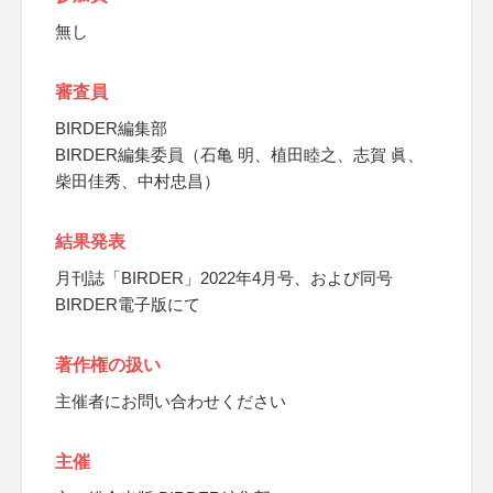
無し
審査員
BIRDER編集部
BIRDER編集委員（石亀 明、植田睦之、志賀 眞、
柴田佳秀、中村忠昌）
結果発表
月刊誌「BIRDER」2022年4月号、および同号
BIRDER電子版にて
著作権の扱い
主催者にお問い合わせください
主催