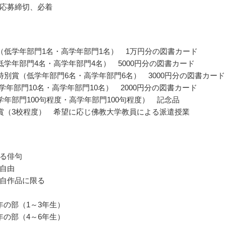
応募締切、必着
（低学年部門1名・高学年部門1名） 1万円分の図書カード
低学年部門4名・高学年部門4名） 5000円分の図書カード
特別賞（低学年部門6名・高学年部門6名） 3000円分の図書カード
低学年部門10名・高学年部門10名） 2000円分の図書カード
学年部門100句程度・高学年部門100句程度） 記念品
賞（3校程度） 希望に応じ佛教大学教員による派遣授業
る俳句
自由
自作品に限る
年の部（1～3年生）
年の部（4～6年生）