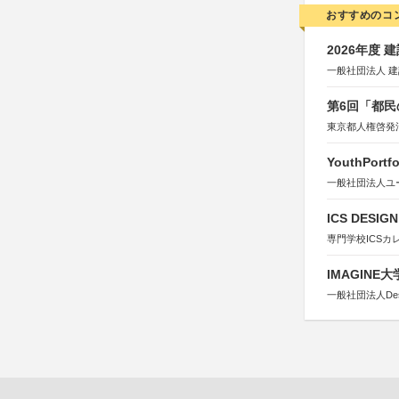
おすすめのコ
2026年度
一般社団法人 
第6回「都民
東京都人権啓発
YouthPortfo
一般社団法人ユ
ICS DESI
専門学校ICSカ
IMAGINE
一般社団法人Design 