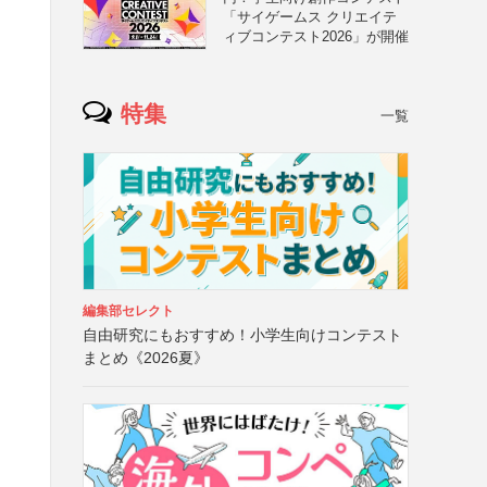
「サイゲームス クリエイテ
ィブコンテスト2026」が開催
特集
一覧
編集部セレクト
自由研究にもおすすめ！小学生向けコンテスト
まとめ《2026夏》