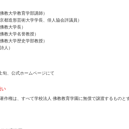
佛教大学教育学部講師）
京都造形芸術大学学長、俳人協会評議員）
佛教大学長）
佛教大学名誉教授）
佛教大学歴史学部教授）
詩人）
3月上旬、公式ホームページにて
扱い
著作権は、すべて学校法人 佛教教育学園に無償で譲渡するものと