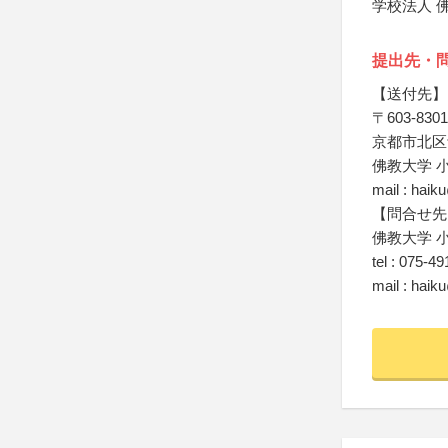
学校法人 
提出先・
【送付先】
〒603-8301
京都市北区
佛教大学 
mail : haik
【問合せ先
佛教大学 
tel : 075-4
mail : haik