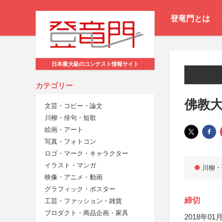
登竜門とは
日本最大級のコンテスト情報サイト
カテゴリー
佛教
文芸・コピー・論文
川柳・俳句・短歌
絵画・アート
写真・フォトコン
ロゴ・マーク・キャラクター
イラスト・マンガ
川柳・
映像・アニメ・動画
グラフィック・ポスター
締切
工芸・ファッション・雑貨
プロダクト・商品企画・家具
2018年01月