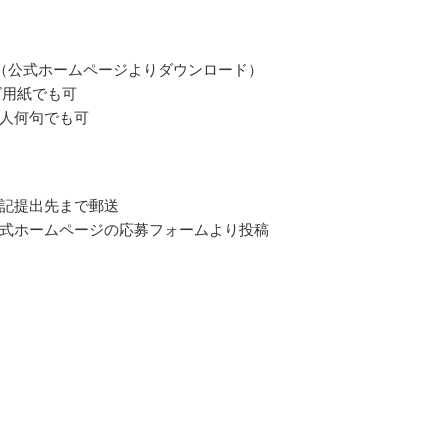
（公式ホームページよりダウンロード）
ズ用紙でも可
人何句でも可
記提出先まで郵送
式ホームページの応募フォームより投稿