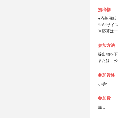
提出物
●応募用紙
※A4サイ
※応募は一
参加方法
提出物を下
または、公
参加資格
小学生
参加費
無し