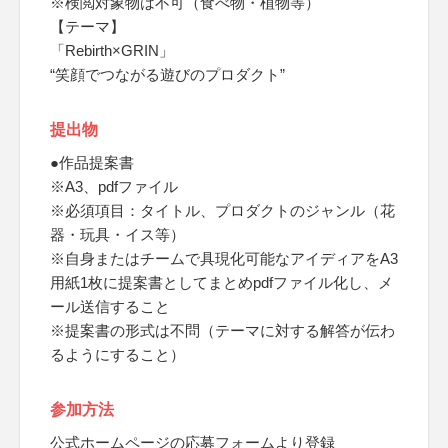
※検閲対象物は不可（食べ物・植物等）
【テーマ】
「Rebirth×GRIN」
“笑顔でつながる遊びのプロダクト”
提出物
●作品提案書
※A3、pdfファイル
※必須項目：タイトル、プロダクトのジャンル（花
器・玩具・イス等）
※自身またはチームで具現化可能なアイディアをA3
用紙1枚に提案書としてまとめpdfファイル化し、メ
ール送信すること
※提案書の形式は不問（テーマに対する解答が伝わ
るようにすること）
参加方法
公式ホームページの応募フォームより登録