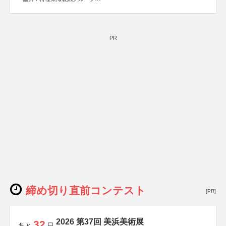
特別協賛：静岡県長泉町
PR
締め切り直前コンテスト
[PR]
2026 第37回 美浜美術展
32
あと
日