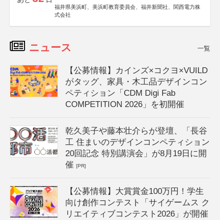
福井県美浜町、美浜町教育委員会、福井新聞社、関西電力株
式会社
ニュース
一覧
【公募情報】カインズ×コクヨ×VUILD
がタッグ、家具・木工品デザインコン
ペティション「CDM Digi Fab
COMPETITION 2026」を初開催
乾久美子や藤本壮介らが登壇、「長谷
工 住まいのデザインコンペティション
20回記念 特別講演会」が8月19日に開
催
[PR]
【公募情報】大賞賞金100万円！学生
向け創作コンテスト「サイゲームス ク
リエイティブコンテスト2026」が開催