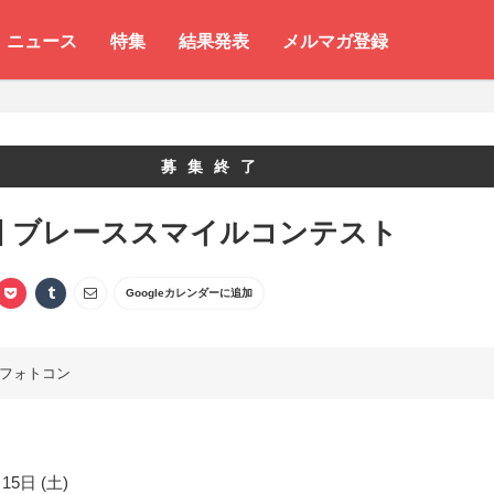
ニュース
特集
結果発表
メルマガ登録
募集終了
回 ブレーススマイルコンテスト
Googleカレンダーに追加
フォトコン
15日 (土)