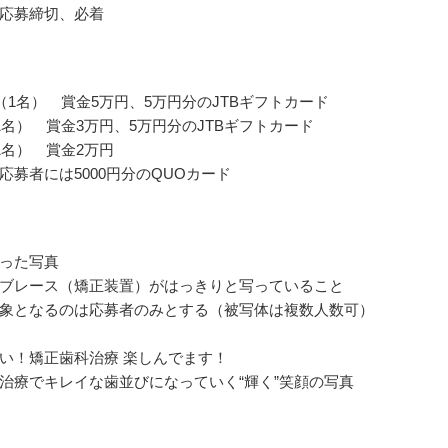
応募締切、必着
（1名） 賞金5万円、5万円分のJTBギフトカード
1名） 賞金3万円、5万円分のJTBギフトカード
1名） 賞金2万円
応募者には5000円分のQUOカード
った写真
ブレース（矯正装置）がはっきりと写っていること
象となるのは応募者のみとする（被写体は複数人数可）
い！矯正歯科治療 楽しんでます！
治療でキレイな歯並びになっていく“輝く”笑顔の写真