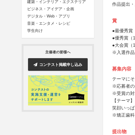
建築・インテリア・エクステリア
作品提出・
ビジネス・アイデア・企画
デジタル・Web・アプリ
賞
音楽・エンタメ・レシピ
●最優秀賞
学生向け
●優秀賞（
●大会賞（
※入選作品
主催者の皆様へ
コンテスト掲載申し込み
募集内容
テーマにそ
※応募者の
※受賞の対
【テーマ】
笑顔いっぱ
※矯正歯科
提出物