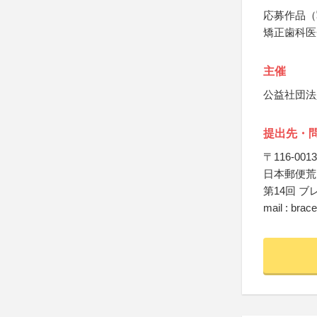
応募作品（
矯正歯科医
主催
公益社団法
提出先・
〒116-0013
日本郵便荒
第14回 
mail : brac