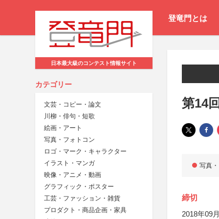
登竜門とは
日本最大級のコンテスト情報サイト
カテゴリー
第14
文芸・コピー・論文
川柳・俳句・短歌
絵画・アート
写真・フォトコン
ロゴ・マーク・キャラクター
イラスト・マンガ
写真・
映像・アニメ・動画
グラフィック・ポスター
締切
工芸・ファッション・雑貨
プロダクト・商品企画・家具
2018年09月