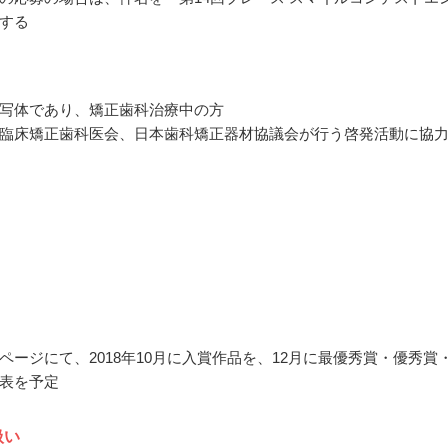
する
写体であり、矯正歯科治療中の方
臨床矯正歯科医会、日本歯科矯正器材協議会が行う啓発活動に協
ページにて、2018年10月に入賞作品を、12月に最優秀賞・優秀賞
表を予定
扱い