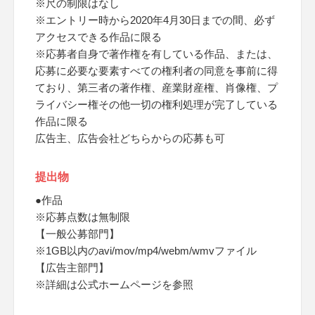
※尺の制限はなし
※エントリー時から2020年4月30日までの間、必ず
アクセスできる作品に限る
※応募者自身で著作権を有している作品、または、
応募に必要な要素すべての権利者の同意を事前に得
ており、第三者の著作権、産業財産権、肖像権、プ
ライバシー権その他一切の権利処理が完了している
作品に限る
広告主、広告会社どちらからの応募も可
提出物
●作品
※応募点数は無制限
【一般公募部門】
※1GB以内のavi/mov/mp4/webm/wmvファイル
【広告主部門】
※詳細は公式ホームページを参照