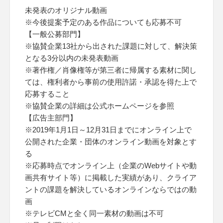
未発表のオリジナル動画
※今後提案予定のある作品についても応募不可
【一般公募部門】
※協賛企業13社から出された課題に対して、解決策
となる3分以内の未発表動画
※著作権／肖像権等が第三者に帰属する素材に関し
ては、権利者から事前の使用許諾・承認を得た上で
応募すること
※協賛企業の詳細は公式ホームページを参照
【広告主部門】
※2019年1月1日～12月31日までにオンライン上で
公開された企業・団体のオンライン動画を対象とす
る
※応募時点でオンライン上（企業のWebサイトや動
画共有サイト等）に掲載した実績があり、クライア
ントの課題を解決しているオンラインならではの動
画
※テレビCMと全く同一素材の動画は不可