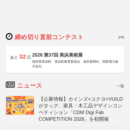
締め切り直前コンテスト
[PR]
2026 第37回 美浜美術展
32
あと
日
福井県美浜町、美浜町教育委員会、福井新聞社、関西電力株
式会社
ニュース
一覧
【公募情報】カインズ×コクヨ×VUILD
がタッグ、家具・木工品デザインコン
ペティション「CDM Digi Fab
COMPETITION 2026」を初開催