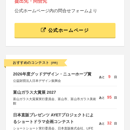
提出先・問合先
公式ホームページ内の問合せフォームより
公式ホームページ
おすすめのコンテスト
[PR]
2026年度グッドデザイン・ニューホープ賞
9
あと
日
公益財団法人日本デザイン振興会
富山ガラス大賞展 2027
95
あと
日
富山ガラス大賞展実行委員会、富山市、富山市ガラス美術
館
日本直販プレゼンツ AYETプロジェクトによ
るショートドラマ企画コンテスト
32
あと
日
ショートショート実行委員会、日本直販株式会社、LIFE