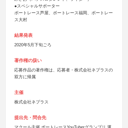
●スペシャルサポーター
ボートレース芦屋、ボートレース福岡、ボートレー
ス大村
結果発表
2020年5月下旬ごろ
著作権の扱い
応募作品の著作権は、応募者・株式会社ネプラスの
双方に帰属
主催
株式会社ネプラス
提出先・問合先
マクール主催 ボートレースYouTuberグランプリ 運