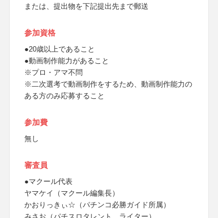
または、提出物を下記提出先まで郵送
参加資格
●20歳以上であること
●動画制作能力があること
※プロ・アマ不問
※二次選考で動画制作をするため、動画制作能力の
ある方のみ応募すること
参加費
無し
審査員
●マクール代表
ヤマケイ（マクール編集長）
かおりっきぃ☆（パチンコ必勝ガイド所属）
みさお（パチスロタレント、ライター）