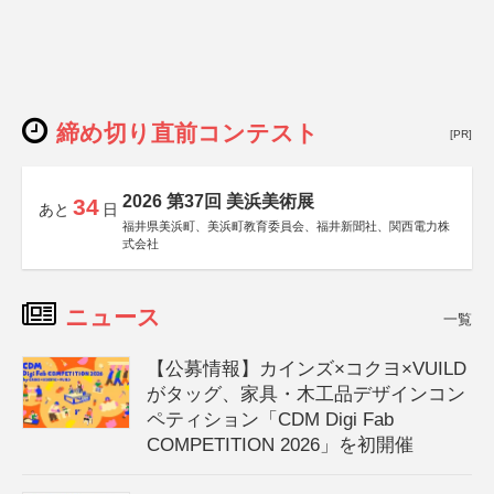
締め切り直前コンテスト
[PR]
2026 第37回 美浜美術展
34
あと
日
福井県美浜町、美浜町教育委員会、福井新聞社、関西電力株
式会社
ニュース
一覧
【公募情報】カインズ×コクヨ×VUILD
がタッグ、家具・木工品デザインコン
ペティション「CDM Digi Fab
COMPETITION 2026」を初開催