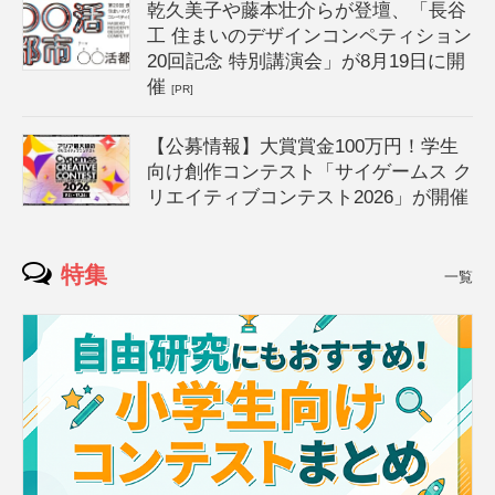
乾久美子や藤本壮介らが登壇、「長谷
工 住まいのデザインコンペティション
20回記念 特別講演会」が8月19日に開
催
[PR]
【公募情報】大賞賞金100万円！学生
向け創作コンテスト「サイゲームス ク
リエイティブコンテスト2026」が開催
特集
一覧