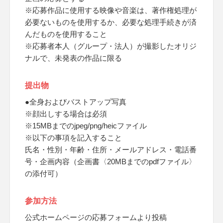
※応募作品に使用する映像や音楽は、著作権処理が
必要ないものを使用するか、必要な処理手続きが済
んだものを使用すること
※応募者本人（グループ・法人）が撮影したオリジ
ナルで、未発表の作品に限る
提出物
●全身およびバストアップ写真
※顔出しする場合は必須
※15MBまでのjpeg/png/heicファイル
※以下の事項を記入すること
氏名・性別・年齢・住所・メールアドレス・電話番
号・企画内容（企画書〈20MBまでのpdfファイル〉
の添付可）
参加方法
公式ホームページの応募フォームより投稿