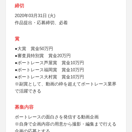
締切
2020年03月31日 (火)
作品提出・応募締切、必着
賞
●大賞 賞金50万円
●審査員特別賞 賞金20万円
●ボートレース芦屋賞 賞金10万円
●ボートレース福岡賞 賞金10万円
●ボートレース大村賞 賞金10万円
※副賞として、動画の枠を超えてボートレース業界
で活躍できる
募集内容
ボートレースの面白さを発信する動画企画
※自身で企画内容の用意から撮影・編集まで行える
企画の応募とする