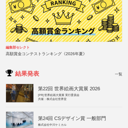
編集部セレクト
高額賞金コンテストランキング《2026年夏》
結果発表
一覧
第22回 世界絵画大賞展 2026
[PR]
世界絵画大賞展 実行委員会
共催：株式会社世界堂
第24回 CSデザイン賞 一般部門
株式会社中川ケミカル