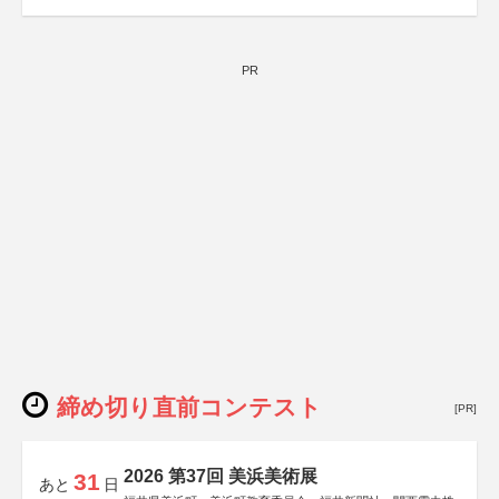
PR
締め切り直前コンテスト
[PR]
2026 第37回 美浜美術展
31
あと
日