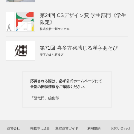
第24回 CSデザイン賞 学生部門《学生
限定》
株式会社中川ケミカル
第71回 喜多方発感じる漢字あそび
漢字のまち喜多方
応募される際は、必ず公式ホームページにて
最新の開催情報をご確認ください。
「登竜門」編集部
運営会社
掲載申し込み
主催運営ガイド
利用規約
お問い合わせ