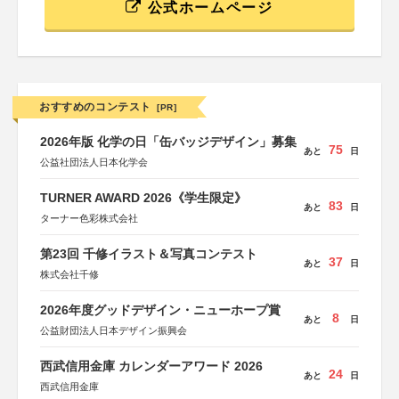
公式ホームページ
おすすめのコンテスト
[PR]
2026年版 化学の日「缶バッジデザイン」募集
75
あと
日
公益社団法人日本化学会
TURNER AWARD 2026《学生限定》
83
あと
日
ターナー色彩株式会社
第23回 千修イラスト＆写真コンテスト
37
あと
日
株式会社千修
2026年度グッドデザイン・ニューホープ賞
8
あと
日
公益財団法人日本デザイン振興会
西武信用金庫 カレンダーアワード 2026
24
あと
日
西武信用金庫