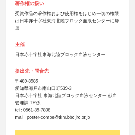
著作権の扱い
受賞作品の著作権および使用権をはじめ一切の権限
は日本赤十字社東海北陸ブロック血液センターに帰
属
主催
日本赤十字社東海北陸ブロック血液センター
提出先・問合先
〒489-8585
愛知県瀬戸市南山口町539-3
日本赤十字社 東海北陸ブロック血液センター 献血
管理課 TR係
tel : 0561-89-7808
mail : poster-compe@tkhr.bbc.jrc.or.jp