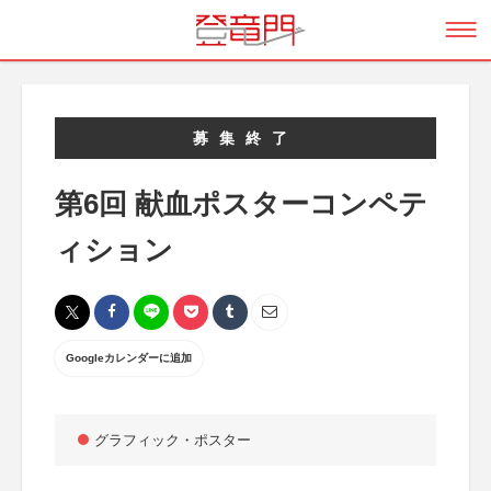
募集終了
第6回 献血ポスターコンペテ
ィション
Googleカレンダーに追加
グラフィック・ポスター