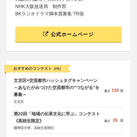
NHK大阪放送局 制作部
BKラジオドラマ脚本賞募集 TR係
公式ホームページ
おすすめのコンテスト
[PR]
文京区×交流都市ハッシュタグキャンペーン
～あなたがみつけた交流都市の“つながる”を
126
あと
日
募集～
文京区
第22回「地域の伝承文化に学ぶ」コンテスト
26
《高校生限定》
あと
日
國學院大學、高校生新聞社