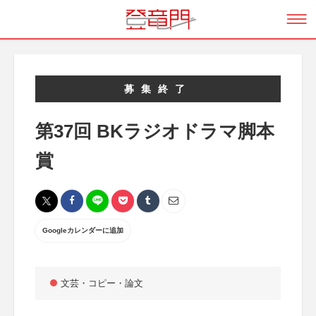
募集終了
第37回 BKラジオドラマ脚本
賞
Googleカレンダーに追加
文芸・コピー・論文