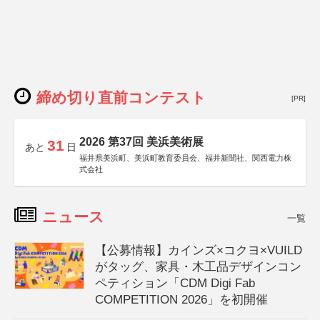
締め切り直前コンテスト
[PR]
2026 第37回 美浜美術展
31
あと
日
福井県美浜町、美浜町教育委員会、福井新聞社、関西電力株
式会社
ニュース
一覧
【公募情報】カインズ×コクヨ×VUILD
がタッグ、家具・木工品デザインコン
ペティション「CDM Digi Fab
COMPETITION 2026」を初開催