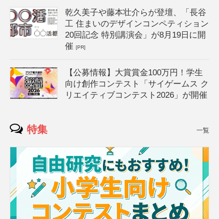
乾久美子や藤本壮介らが登壇、「長谷
工 住まいのデザインコンペティション
20回記念 特別講演会」が8月19日に開
催
[PR]
【公募情報】大賞賞金100万円！学生
向け創作コンテスト「サイゲームス ク
リエイティブコンテスト2026」が開催
特集
一覧