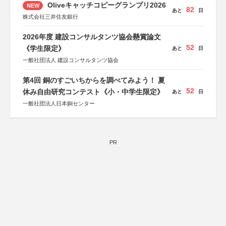
Oliveキャッチコピーグランプリ2026
NEW
82
あと
日
株式会社三井住友銀行
2026年度 建設コンサルタンツ協会懸賞論文
52
《学生限定》
あと
日
一般社団法人 建設コンサルタンツ協会
第4回 銅のすごいちからを調べてみよう！ 夏
52
休み自由研究コンテスト《小・中学生限定》
あと
日
一般社団法人日本銅センター
PR