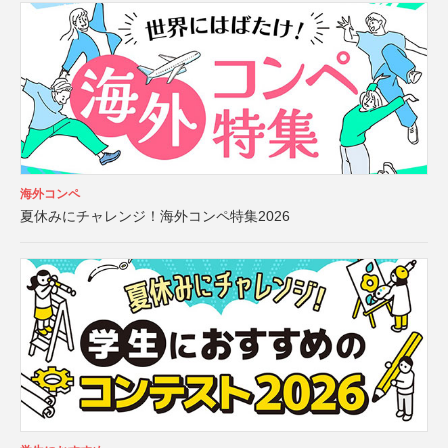
海外コンペ
夏休みにチャレンジ！海外コンペ特集2026