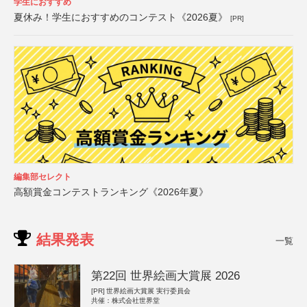
学生におすすめ
夏休み！学生におすすめのコンテスト《2026夏》
[PR]
編集部セレクト
高額賞金コンテストランキング《2026年夏》
結果発表
一覧
第22回 世界絵画大賞展 2026
[PR]
世界絵画大賞展 実行委員会
共催：株式会社世界堂