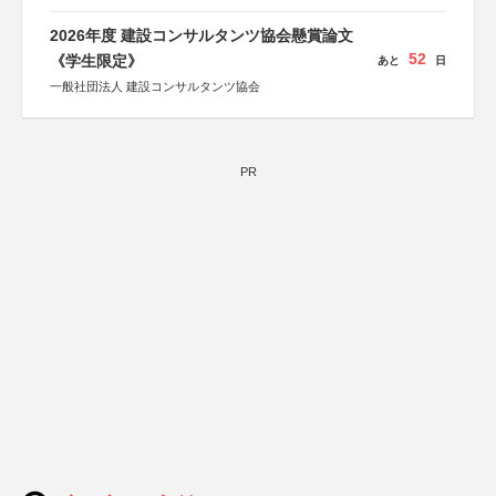
後援：日本郵便株式会社
2026年度 建設コンサルタンツ協会懸賞論文
52
《学生限定》
あと
日
一般社団法人 建設コンサルタンツ協会
PR