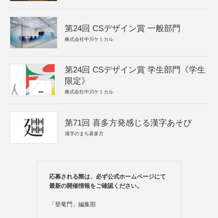
第24回 CSデザイン賞 一般部門
株式会社中川ケミカル
第24回 CSデザイン賞 学生部門《学生
限定》
株式会社中川ケミカル
第71回 喜多方発感じる漢字あそび
漢字のまち喜多方
応募される際は、必ず公式ホームページにて
最新の開催情報をご確認ください。
「登竜門」編集部