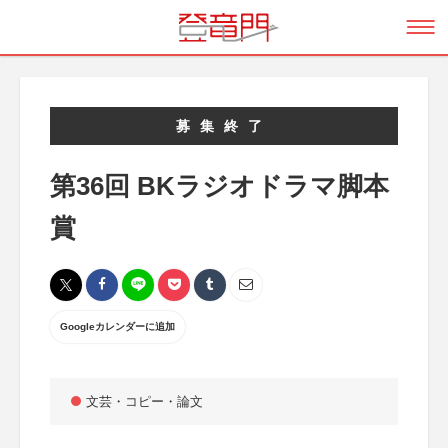
募集終了
第36回 BKラジオドラマ脚本
賞
Googleカレンダーに追加
文芸・コピー・論文