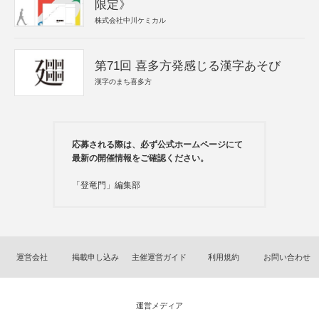
限定》
株式会社中川ケミカル
第71回 喜多方発感じる漢字あそび
漢字のまち喜多方
応募される際は、必ず公式ホームページにて
最新の開催情報をご確認ください。
「登竜門」編集部
運営会社
掲載申し込み
主催運営ガイド
利用規約
お問い合わせ
運営メディア