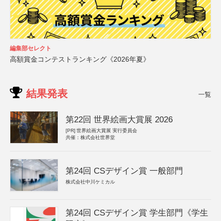
編集部セレクト
高額賞金コンテストランキング《2026年夏》
結果発表
一覧
第22回 世界絵画大賞展 2026
[PR]
世界絵画大賞展 実行委員会
共催：株式会社世界堂
第24回 CSデザイン賞 一般部門
株式会社中川ケミカル
第24回 CSデザイン賞 学生部門《学生