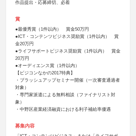
作品提出・応募締切、必着
賞
●最優秀賞（1件以内） 賞金50万円
●ICT・コンテンツビジネス奨励賞（1件以内） 賞
金20万円
●ライフサポートビジネス奨励賞（1件以内） 賞金
20万円
●オーディエンス賞（1件以内）
【ビジコンなかの2017特典】
・ブラッシュアップセミナー開催（一次審査通過者
対象）
・専門家派遣による無料相談（ファイナリスト対
象）
・中野区産業経済融資における利子補給率優遇
募集内容
「ICT・コンテンツビジネス」または「ライフサポ