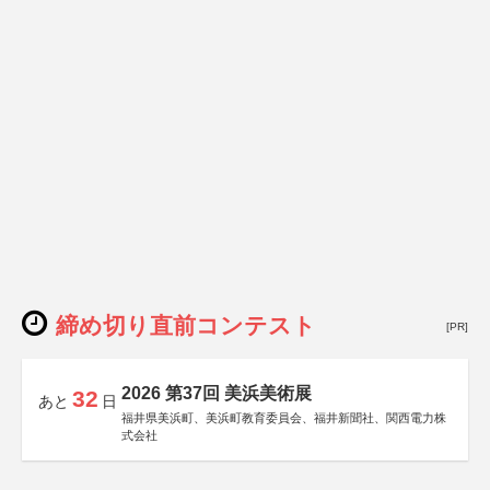
締め切り直前コンテスト
[PR]
2026 第37回 美浜美術展
32
あと
日
福井県美浜町、美浜町教育委員会、福井新聞社、関西電力株
式会社