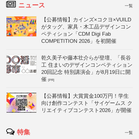
ニュース
一覧
【公募情報】カインズ×コクヨ×VUILD
がタッグ、家具・木工品デザインコン
ペティション「CDM Digi Fab
COMPETITION 2026」を初開催
乾久美子や藤本壮介らが登壇、「長谷
工 住まいのデザインコンペティション
20回記念 特別講演会」が8月19日に開
催
[PR]
【公募情報】大賞賞金100万円！学生
向け創作コンテスト「サイゲームス ク
リエイティブコンテスト2026」が開催
特集
一覧