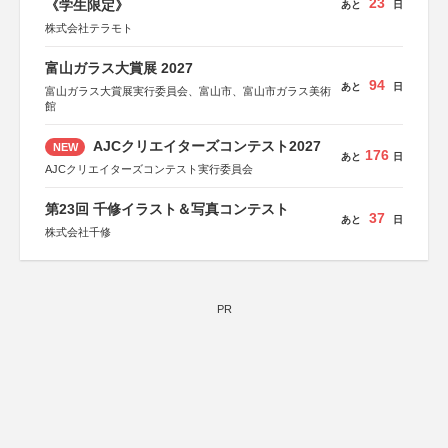
23
《学生限定》
あと
日
株式会社テラモト
富山ガラス大賞展 2027
94
あと
日
富山ガラス大賞展実行委員会、富山市、富山市ガラス美術
館
AJCクリエイターズコンテスト2027
NEW
176
あと
日
AJCクリエイターズコンテスト実行委員会
第23回 千修イラスト＆写真コンテスト
37
あと
日
株式会社千修
PR