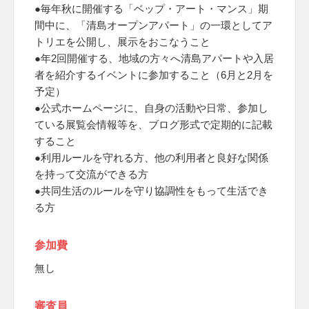
●毎年秋に開催する「ベップ・アート・マンス」期
間中に、「清島オープンアパート」の一環としてア
トリエを公開し、展示をおこなうこと
●年2回開催する、地域の方々へ清島アパートや入居
者を紹介するイベントに参加すること（6月と2月を
予定）
●公式ホームページに、自身の活動や日常、参加し
ている展覧会情報等を、ブログ形式で定期的に記載
すること
●利用ルールを守れる方、他の利用者と良好な関係
を持って交流ができる方
●共同生活のルールを守り協調性をもって生活でき
る方
参加費
無し
審査員