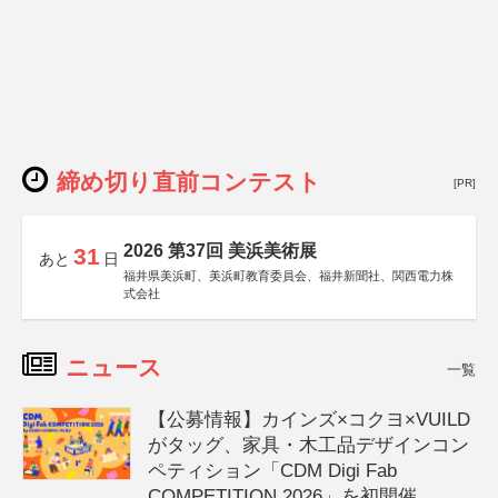
締め切り直前コンテスト
[PR]
2026 第37回 美浜美術展
31
あと
日
福井県美浜町、美浜町教育委員会、福井新聞社、関西電力株
式会社
ニュース
一覧
【公募情報】カインズ×コクヨ×VUILD
がタッグ、家具・木工品デザインコン
ペティション「CDM Digi Fab
COMPETITION 2026」を初開催