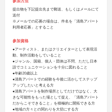
参加方法
提出物を下記提出先まで郵送、もしくはメールにて
送付
※メールでの応募の場合は、件名を「清島アパート
利用者応募」とすること
参加資格
●アーティスト、またはクリエイターとして表現活
動、制作活動をしていること
●ジャンル、国籍、個人・団体は不問、ただし日本
語でコミュニケーションを十分に図れること
●年齢20歳以上
●清島アパートでの経験を今後に活かしてステップ
アップしたいと考える方
●清島アパートを制作場所としてだけではなく、大
きな可能性をもった場として捉え、「清島アパート
だからこそできること」を積極的に開拓できる方
●地域の方々との関わりを大切にする方