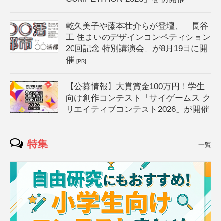
乾久美子や藤本壮介らが登壇、「長谷
工 住まいのデザインコンペティション
20回記念 特別講演会」が8月19日に開
催
[PR]
【公募情報】大賞賞金100万円！学生
向け創作コンテスト「サイゲームス ク
リエイティブコンテスト2026」が開催
特集
一覧