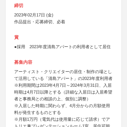
締切
2023年02月17日 (金)
作品提出・応募締切、必着
賞
●採用 2023年度清島アパートの利用者として居住
募集内容
アーティスト・クリエイターの居住・制作の場とし
て活用している「清島アパート」の2023年度利用者
※利用期間は2023年4月7日～2024年3月31日、入居
時期は4月7日以降とする（詳細な入居日は入居希望
者と事務局との相談の上、個別に調整）
※入居した時期に関わらず、4月分からの月額使用
料が発生するものとする
※月額1万円（電気代は使用量に応じて請求）でア
トリエ兼プレゼンテーションルーム1室、居住可能