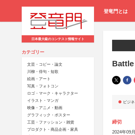
登竜門とは
日本最大級のコンテスト情報サイト
カテゴリー
Battle
文芸・コピー・論文
川柳・俳句・短歌
絵画・アート
写真・フォトコン
ロゴ・マーク・キャラクター
イラスト・マンガ
ビジネ
映像・アニメ・動画
グラフィック・ポスター
締切
工芸・ファッション・雑貨
プロダクト・商品企画・家具
2024年09月