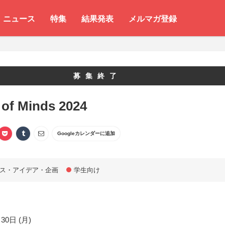
ニュース
特集
結果発表
メルマガ登録
募集終了
 of Minds 2024
Googleカレンダーに追加
ス・アイデア・企画
学生向け
30日 (月)