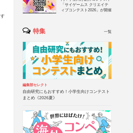
「サイゲームス クリエイテ
ィブコンテスト2026」が開催
進す
特集
一覧
編集部セレクト
自由研究にもおすすめ！小学生向けコンテスト
まとめ《2026夏》