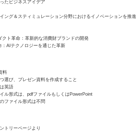
ったビジネスアイデア
イング＆スティミュレーション分野におけるイノベーションを推
ダクト革命：革新的な消費財ブランドの開発
革命：AIテクノロジーを通じた革新
資料
つ選び、プレゼン資料を作成すること
は英語
ル形式は、pdfファイルもしくはPowerPoint
のファイル形式は不問
ントリーページより