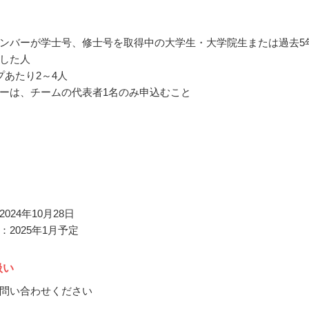
ンバーが学士号、修士号を取得中の大学生・大学院生または過去5
した人
プあたり2～4人
ーは、チームの代表者1名のみ申込むこと
024年10月28日
2025年1月予定
扱い
問い合わせください