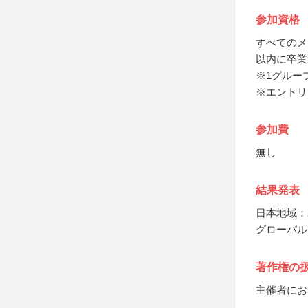
参加資格
すべてのメ
以内に卒業
※1グルー
※エントリ
参加費
無し
結果発表
日本地域：2
グローバル：
著作権の
主催者にお