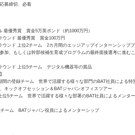
応募締切、必着
ル 最優秀賞 賞金5万英ポンド（約1000万円）
ラウンド 最優秀賞 賞金100万円
ラウンド 上位2チーム 2カ月間のエッジアップインターンシップ
参加、もしくは幹部候補生育成プログラムの最終面接選考に進む
ラウンド 上位5チーム デジタル機器等の賞品
】
期間の登録チーム 世界で活躍する様々な部門のBAT社員による特
、キックオフセッション＆BATジャパンオフィスツアー
上位5チーム 世界で活躍する様々な部署のBAT社員によるメンタ
1チーム BATジャパン役員によるメンターシップ