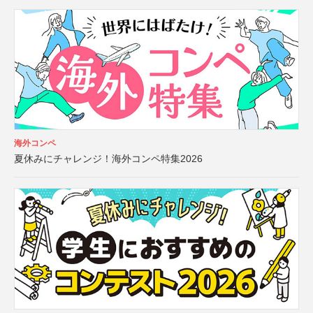
海外コンペ
夏休みにチャレンジ！海外コンペ特集2026