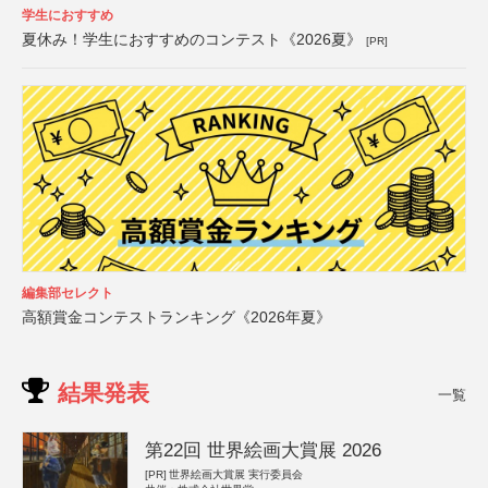
学生におすすめ
夏休み！学生におすすめのコンテスト《2026夏》
[PR]
編集部セレクト
高額賞金コンテストランキング《2026年夏》
結果発表
一覧
第22回 世界絵画大賞展 2026
[PR]
世界絵画大賞展 実行委員会