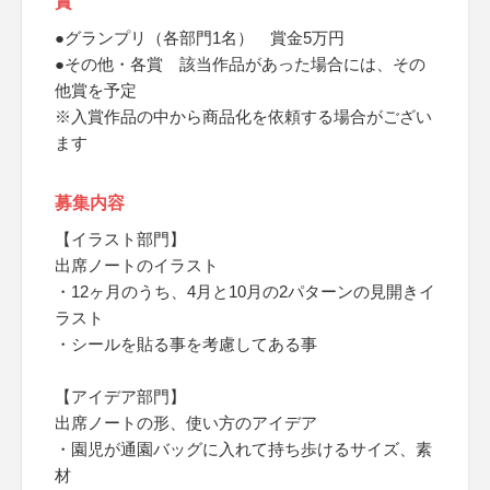
賞
●グランプリ（各部門1名） 賞金5万円
●その他・各賞 該当作品があった場合には、その
他賞を予定
※入賞作品の中から商品化を依頼する場合がござい
ます
募集内容
【イラスト部門】
出席ノートのイラスト
・12ヶ月のうち、4月と10月の2パターンの見開きイ
ラスト
・シールを貼る事を考慮してある事
【アイデア部門】
出席ノートの形、使い方のアイデア
・園児が通園バッグに入れて持ち歩けるサイズ、素
材