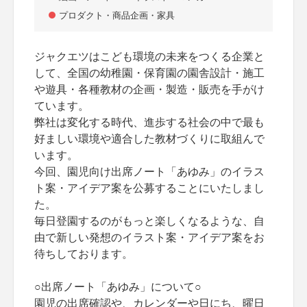
プロダクト・商品企画・家具
ジャクエツはこども環境の未来をつくる企業と
して、全国の幼稚園・保育園の園舎設計・施工
や遊具・各種教材の企画・製造・販売を手がけ
ています。
弊社は変化する時代、進歩する社会の中で最も
好ましい環境や適合した教材づくりに取組んで
います。
今回、園児向け出席ノート「あゆみ」のイラス
ト案・アイデア案を公募することにいたしまし
た。
毎日登園するのがもっと楽しくなるような、自
由で新しい発想のイラスト案・アイデア案をお
待ちしております。
○出席ノート「あゆみ」について○
園児の出席確認や、カレンダーや日にち、曜日