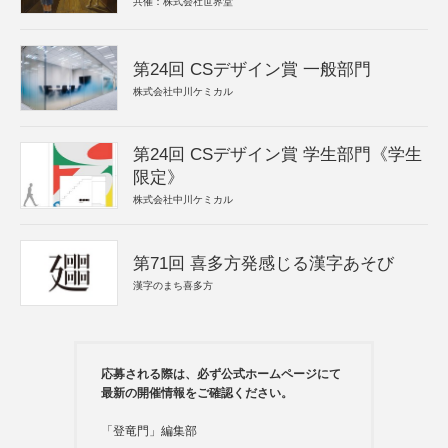
共催：株式会社世界堂
第24回 CSデザイン賞 一般部門
株式会社中川ケミカル
第24回 CSデザイン賞 学生部門《学生
限定》
株式会社中川ケミカル
第71回 喜多方発感じる漢字あそび
漢字のまち喜多方
応募される際は、必ず公式ホームページにて
最新の開催情報をご確認ください。
「登竜門」編集部