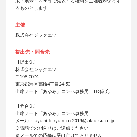
版・展示・Web等で発表する権利を主催者が保有す
るものとします
主催
株式会社ジャクエツ
提出先・問合先
【提出先】
株式会社ジャクエツ
〒108-0074
東京都港区高輪4丁目24-50
出席ノート「あゆみ」コンペ事務局 TR係 宛
【問合先】
出席ノート「あゆみ」コンペ事務局
メール： ayumi-to-ryu-mon-2016@jakuetsu.co.jp
※電話での問合せはご遠慮ください
※メールでの応募は受け付けておりません