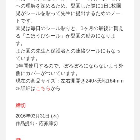
への理解を深めるため、登園した際に1日1枚園
児がシールを貼って先生に提出するためのノー
トです。
園児は毎日のシール貼りと、1ヶ月の最後に貰え
る「ごほうびシール」が登園の励みになりま
す。
また園の先生と保護者との連絡ツールにもなっ
ています。
1年間使用するので、ぼろぼろにならないよう外
側にカバーがついています。
現在の商品サイズ：左右見開き240×天地164mm
≫詳細は
こちら
から
締切
2016年03月31日 (木)
作品提出・応募締切