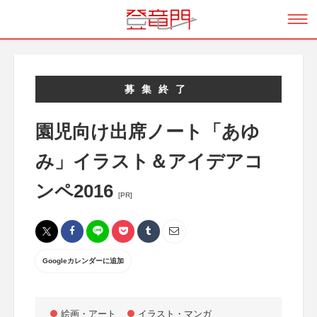
募集終了
園児向け出席ノート「あゆ
み」イラスト＆アイデアコ
ンペ2016
[PR]
Googleカレンダーに追加
絵画・アート
イラスト・マンガ