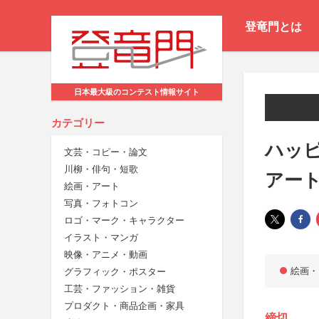
登竜門とは
日本最大級のコンテスト情報サイト
カテゴリー
ハッピ
文芸・コピー・論文
川柳・俳句・短歌
アー
絵画・アート
写真・フォトコン
ロゴ・マーク・キャラクター
イラスト・マンガ
映像・アニメ・動画
絵画・
グラフィック・ポスター
工芸・ファッション・雑貨
プロダクト・商品企画・家具
締切