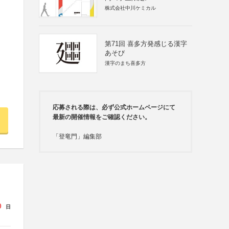
株式会社中川ケミカル
第71回 喜多方発感じる漢字
あそび
漢字のまち喜多方
応募される際は、必ず公式ホームページにて
最新の開催情報をご確認ください。
「登竜門」編集部
0
日