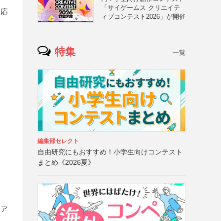
「サイゲームス クリエイテ
は応
ィブコンテスト2026」が開催
特集
一覧
編集部セレクト
自由研究にもおすすめ！小学生向けコンテスト
まとめ《2026夏》
トア