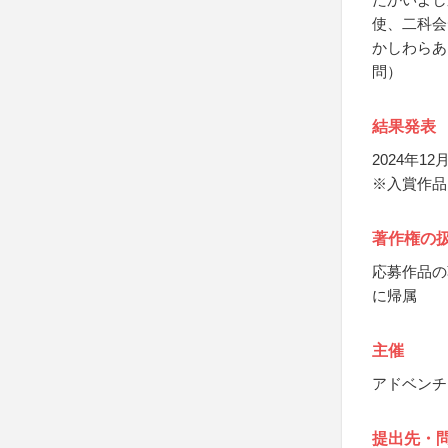
使、二科会
かしわらあ
問）
結果発表
2024年1
※入賞作品
著作権の
応募作品の
に帰属
主催
アドベンチ
提出先・