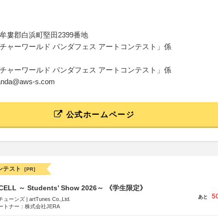
牟婁郡白浜町堅田2399番地
チャーワールド パンダフェス アートコンテスト」係
チャーワールド パンダフェス アートコンテスト」係
-panda@aws-s.com
公式ホームページ
ンテスト
[PR]
-CELL ～ Students’ Show 2026～ 《学生限定》
5
あと
ズ | artTunes Co.,Ltd.
ートナー：株式会社JERA