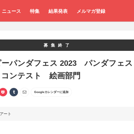
ニュース
特集
結果発表
メルマガ登録
募集終了
ーパンダフェス 2023 パンダフェス
トコンテスト 絵画部門
Googleカレンダーに追加
アート