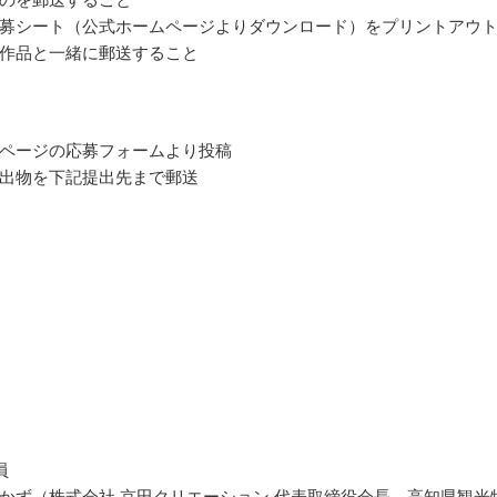
募シート（公式ホームページよりダウンロード）をプリントアウ
作品と一緒に郵送すること
ページの応募フォームより投稿
出物を下記提出先まで郵送
員
かず（株式会社 京田クリエーション 代表取締役会長、高知県観光