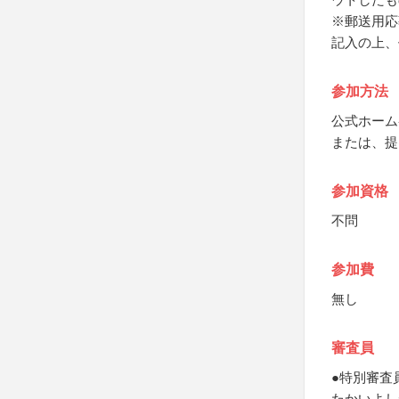
※郵送用応
記入の上、
参加方法
公式ホーム
または、提
参加資格
不問
参加費
無し
審査員
●特別審査
たかいよし