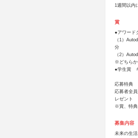
1週間以内
賞
●アワード
（1）Auto
分
（2）Au
※どちらか
●学生賞 
応募特典
応募者全員にA
レゼント
※賞、特典
募集内容
未来の生活