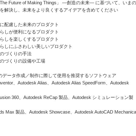
e Future of Making Things」 ―創造の未来― に基づいて、いま
を解決し、未来をより良くするアイデアを含めてください
に配慮した未来のプロダクト
らしが便利になるプロダクト
らしを楽しくするプロダクト
らしにふさわしい美しいプロダクト
のづくりの手法
のづくりの設備や工場
のデータ作成／制作に際して使用を推奨するソフトウェア
nventor、Autodesk Alias、Autodesk Alias SpeedForm、Autodesk
 Fusion 360、Autodesk ReCap 製品、Autodesk シミュレーション製
3ds Max 製品、Autodesk Showcase、Autodesk AutoCAD Mechanica