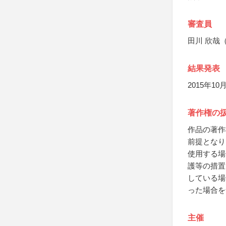
審査員
田川 欣哉（ta
結果発表
2015年10
著作権の
作品の著作
前提となり
使用する場
護等の措置
している場
った場合を
主催