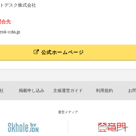
トデスク株式会社
問合先
esk-cda.jp
公式ホームページ
社
掲載申し込み
主催運営ガイド
利用規約
お
運営メディア