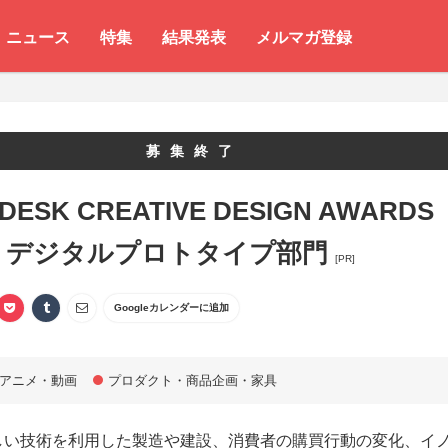
ニュース
特集
結果発表
メルマガ登録
募集終了
DESK CREATIVE DESIGN AWARDS
5 デジタルプロトタイプ部門
[PR]
Googleカレンダーに追加
アニメ・動画
プロダクト・商品企画・家具
しい技術を利用した製造や建設、消費者の購買行動の変化、イ