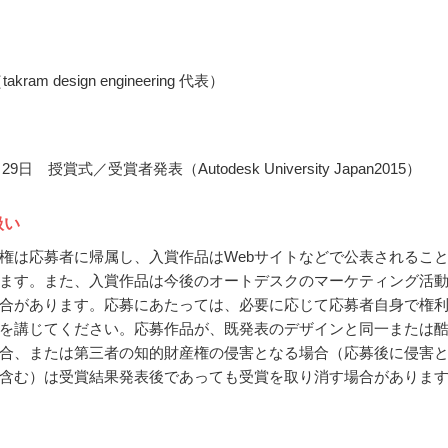
kram design engineering 代表）
月29日 授賞式／受賞者発表（Autodesk University Japan2015）
扱い
権は応募者に帰属し、入賞作品はWebサイトなどで公表されるこ
ます。また、入賞作品は今後のオートデスクのマーケティング活
合があります。応募にあたっては、必要に応じて応募者自身で権
を講じてください。応募作品が、既発表のデザインと同一または
合、または第三者の知的財産権の侵害となる場合（応募後に侵害
含む）は受賞結果発表後であっても受賞を取り消す場合がありま