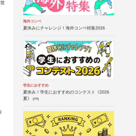
の世
海外コンペ
夏休みにチャレンジ！海外コンペ特集2026
学生におすすめ
夏休み！学生におすすめのコンテスト《2026
夏》
[PR]
l