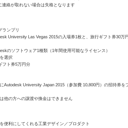
に連絡が取れない場合は失格となります
グランプリ
desk University Las Vegas 2015の入場券1枚と、旅行ギフト券30万
todeskのソフトウェア1種類（1年間使用可能なライセンス）
を選択
ギフト券5万円分
utodesk University Japan 2015（参加費 10,800円）の招待券を
は他の方への譲渡や換金はできません
を便利にしてくれる工業デザイン／プロダクト