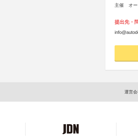
主催 オー
提出先・
info@autod
運営会