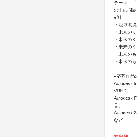
テーマ：「Th
の中の問題
●例
・地球環境
・未来のく
・未来のく
・未来のく
・未来のも
・未来のも
●応募作品
Autodesk I
VRED、
Autodesk
品、
Autodesk 
など
提出物