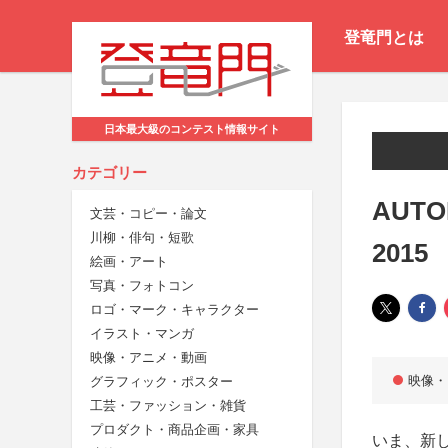
登竜門とは
日本最大級のコンテスト情報サイト
カテゴリー
AUTO
文芸・コピー・論文
川柳・俳句・短歌
201
絵画・アート
写真・フォトコン
ロゴ・マーク・キャラクター
イラスト・マンガ
映像・アニメ・動画
映像・
グラフィック・ポスター
工芸・ファッション・雑貨
プロダクト・商品企画・家具
いま、新