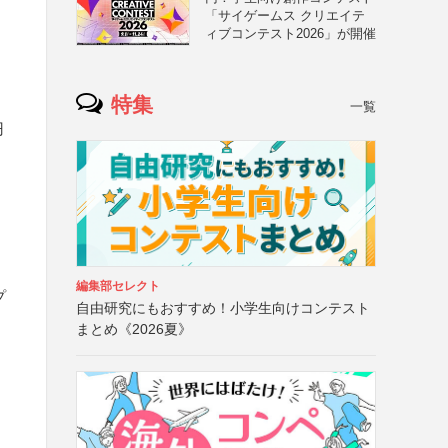
「サイゲームス クリエイテ
ィブコンテスト2026」が開催
特集
一覧
円
編集部セレクト
プ
自由研究にもおすすめ！小学生向けコンテスト
まとめ《2026夏》