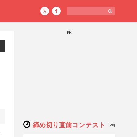
PR
締め切り直前コンテスト
[PR]
ノ