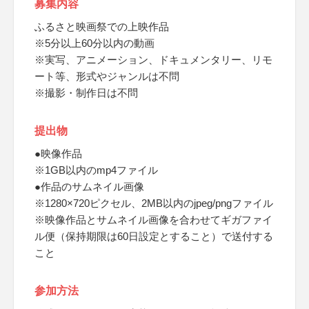
募集内容
ふるさと映画祭での上映作品
※5分以上60分以内の動画
※実写、アニメーション、ドキュメンタリー、リモ
ート等、形式やジャンルは不問
※撮影・制作日は不問
提出物
●映像作品
※1GB以内のmp4ファイル
●作品のサムネイル画像
※1280×720ピクセル、2MB以内のjpeg/pngファイル
※映像作品とサムネイル画像を合わせてギガファイ
ル便（保持期限は60日設定とすること）で送付する
こと
参加方法