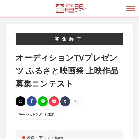
募集終了
オーディションTVプレゼン
ツ ふるさと映画祭 上映作品
募集コンテスト
Googleカレンダーに追加
映像・アニメ・動画