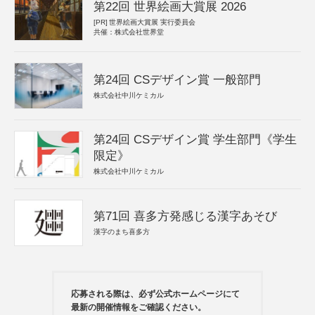
第22回 世界絵画大賞展 2026
[PR]
世界絵画大賞展 実行委員会
共催：株式会社世界堂
第24回 CSデザイン賞 一般部門
株式会社中川ケミカル
第24回 CSデザイン賞 学生部門《学生
限定》
株式会社中川ケミカル
第71回 喜多方発感じる漢字あそび
漢字のまち喜多方
応募される際は、必ず公式ホームページにて
最新の開催情報をご確認ください。