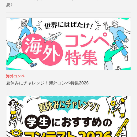
夏》
海外コンペ
夏休みにチャレンジ！海外コンペ特集2026