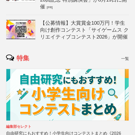
催
[PR]
【公募情報】大賞賞金100万円！学生
向け創作コンテスト「サイゲームス ク
リエイティブコンテスト2026」が開催
特集
一覧
編集部セレクト
自由研究にもおすすめ！小学生向けコンテストまとめ《2026