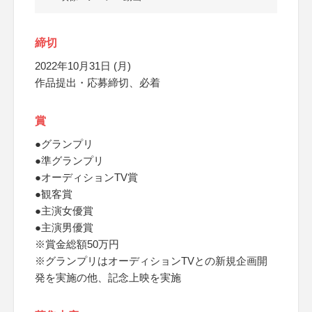
締切
2022年10月31日 (月)
作品提出・応募締切、必着
賞
●グランプリ
●準グランプリ
●オーディションTV賞
●観客賞
●主演女優賞
●主演男優賞
※賞金総額50万円
※グランプリはオーディションTVとの新規企画開
発を実施の他、記念上映を実施